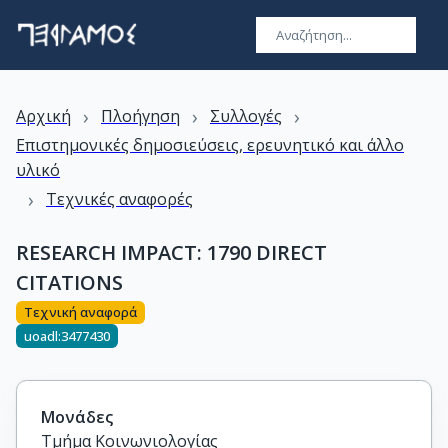
›
›
›
Αρχική
Πλοήγηση
Συλλογές
Επιστημονικές δημοσιεύσεις, ερευνητικό και άλλο
υλικό
›
Τεχνικές αναφορές
RESEARCH IMPACT: 1790 DIRECT
CITATIONS
Τεχνική αναφορά
uoadl:3477430
Μονάδες
Τμήμα Κοινωνιολογίας