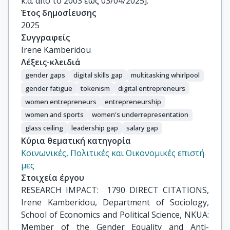
κ.ά. από το 2003 έως 03/04/2025].
Έτος δημοσίευσης
2025
Συγγραφείς
Irene Kamberidou
Λέξεις-κλειδιά
gender gaps
digital skills gap
multitasking whirlpool
gender fatigue
tokenism
digital entrepreneurs
women entrepreneurs
entrepreneurship
women and sports
women's underrepresentation
glass ceiling
leadership gap
salary gap
Κύρια θεματική κατηγορία
Κοινωνικές, Πολιτικές και Οικονομικές επιστή
μες
Στοιχεία έργου
RESEARCH IMPACT:  1790 DIRECT CITATIONS,  
Irene Kamberidou, Department of Sociology,  
School of Economics and Political Science, NKUA: 
Member of the Gender Equality and Anti-