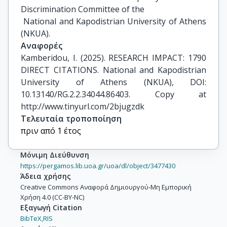
Discrimination Committee of the

 National and Kapodistrian University of Athens 
(NKUA).
Αναφορές
Kamberidou, I. (2025). RESEARCH IMPACT: 1790 
DIRECT CITATIONS. National and Kapodistrian 
University of Athens (NKUA), DOI: 
10.13140/RG.2.2.34044.86403. Copy at 
http://www.tinyurl.com/2bjugzdk
Τελευταία τροποποίηση
πριν από 1 έτος
Μόνιμη Διεύθυνση
https://pergamos.lib.uoa.gr/uoa/dl/object/3477430
Άδεια χρήσης
Creative Commons Αναφορά Δημιουργού-Μη Εμπορική
Χρήση 4.0 (CC-BY-NC)
Εξαγωγή Citation
BibTeX,
RIS