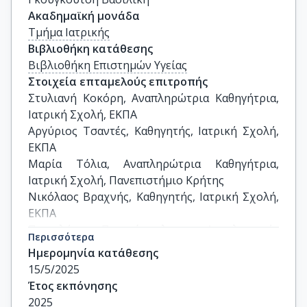
Ακαδημαϊκή μονάδα
Τμήμα Ιατρικής
Βιβλιοθήκη κατάθεσης
Βιβλιοθήκη Επιστημών Υγείας
Στοιχεία επταμελούς επιτροπής
Στυλιανή Κοκόρη, Αναπληρώτρια Καθηγήτρια, 
Ιατρική Σχολή, ΕΚΠΑ

Αργύριος Τσαντές, Καθηγητής, Ιατρική Σχολή, 
ΕΚΠΑ 

Μαρία Τόλια, Αναπληρώτρια Καθηγήτρια, 
Ιατρική Σχολή, Πανεπιστήμιο Κρήτης

Νικόλαος Βραχνής, Καθηγητής, Ιατρική Σχολή, 
ΕΚΠΑ

Περικλής Παναγόπουλος, Αναπληρωτής 
Περισσότερα
Καθηγητής, Ιατρική Σχολή, ΕΚΠΑ

Ημερομηνία κατάθεσης
Αργυρή Γιαλεράκη, Αναπληρώτρια Καθηγήτρια, 
15/5/2025
Ιατρική Σχολή, ΕΚΠΑ

Έτος εκπόνησης
Νικόλαος Σιαφάκας, Αναπληρωτής Καθηγητής, 
2025