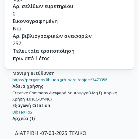
Αρ. σελίδων ευρετηρίου
0
Εικονογραφημένη
Ναι
Αρ. βιβλιογραφικών αναφορών
252
Τελευταία τροποποίηση
πριν από 1 έτος
Μόνιμη Διεύθυνση
https://pergamos.lib.uoa.gr/uoa/dl/object/3479356
Άδεια χρήσης
Creative Commons Αναφορά Δημιουργού-Μη Εμπορική
Χρήση 4.0 (CC-BY-NC)
Εξαγωγή Citation
BibTeX,
RIS
Αρχεία
(
1
)
ΔΙΑΤΡΙΒΗ -07-03-2025 ΤΕΛΙΚΟ