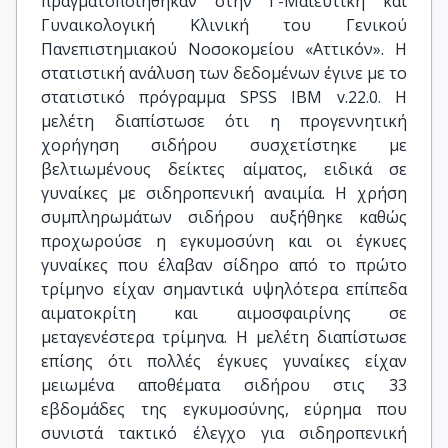
πραγματοποιήθηκαν στην Γ-Μαιευτική και
Γυναικολογική Κλινική του Γενικού
Πανεπιστημιακού Νοσοκομείου «Αττικόν». Η
στατιστική ανάλυση των δεδομένων έγινε με το
στατιστικό πρόγραμμα SPSS IBM v.22.0. Η
μελέτη διαπίστωσε ότι η προγεννητική
χορήγηση σιδήρου συσχετίστηκε με
βελτιωμένους δείκτες αίματος, ειδικά σε
γυναίκες με σιδηροπενική αναιμία. Η χρήση
συμπληρωμάτων σιδήρου αυξήθηκε καθώς
προχωρούσε η εγκυμοσύνη και οι έγκυες
γυναίκες που έλαβαν σίδηρο από το πρώτο
τρίμηνο είχαν σημαντικά υψηλότερα επίπεδα
αιματοκρίτη και αιμοσφαιρίνης σε
μεταγενέστερα τρίμηνα. Η μελέτη διαπίστωσε
επίσης ότι πολλές έγκυες γυναίκες είχαν
μειωμένα αποθέματα σιδήρου στις 33
εβδομάδες της εγκυμοσύνης, εύρημα που
συνιστά τακτικό έλεγχο για σιδηροπενική