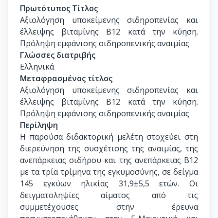
Ιατρική Σχολή, ΕΚΠΑ
Πρωτότυπος Τίτλος
Αξιολόγηση υποκείμενης σιδηροπενίας και 
έλλειψης βιταμίνης Β12 κατά την κύηση. 
Πρόληψη εμφάνισης σιδηροπενικής αναιμίας
Γλώσσες διατριβής
Ελληνικά
Μεταφρασμένος τίτλος
Αξιολόγηση υποκείμενης σιδηροπενίας και 
έλλειψης βιταμίνης Β12 κατά την κύηση. 
Πρόληψη εμφάνισης σιδηροπενικής αναιμίας
Περίληψη
Η παρούσα διδακτορική μελέτη στοχεύει στη
διερεύνηση της συσχέτισης της αναιμίας, της
ανεπάρκειας σιδήρου και της ανεπάρκειας Β12
με τα τρία τρίμηνα της εγκυμοσύνης, σε δείγμα
145 εγκύων ηλικίας 31,9±5,5 ετών. Οι
δειγματοληψίες αίματος από τις
συμμετέχουσες στην έρευνα