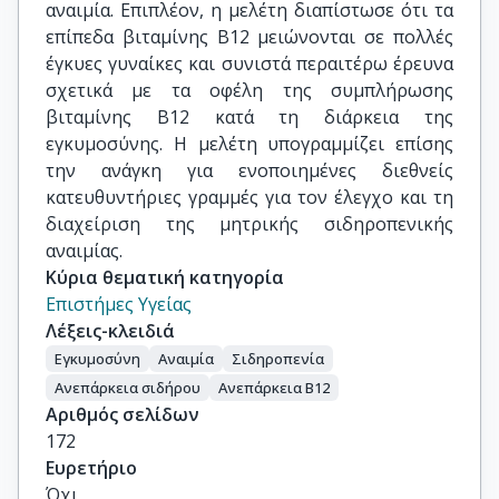
αναιμία. Επιπλέον, η μελέτη διαπίστωσε ότι τα
επίπεδα βιταμίνης Β12 μειώνονται σε πολλές
έγκυες γυναίκες και συνιστά περαιτέρω έρευνα
σχετικά με τα οφέλη της συμπλήρωσης
βιταμίνης Β12 κατά τη διάρκεια της
εγκυμοσύνης. Η μελέτη υπογραμμίζει επίσης
την ανάγκη για ενοποιημένες διεθνείς
κατευθυντήριες γραμμές για τον έλεγχο και τη
διαχείριση της μητρικής σιδηροπενικής
αναιμίας.
Κύρια θεματική κατηγορία
Επιστήμες Υγείας
Λέξεις-κλειδιά
Εγκυμοσύνη
Αναιμία
Σιδηροπενία
Ανεπάρκεια σιδήρου
Ανεπάρκεια Β12
Αριθμός σελίδων
172
Ευρετήριο
Όχι