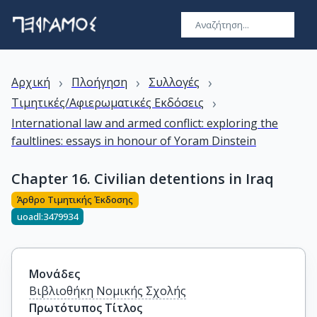
›
›
›
Αρχική
Πλοήγηση
Συλλογές
›
Τιμητικές/Αφιερωματικές Εκδόσεις
International law and armed conflict: exploring the
faultlines: essays in honour of Yoram Dinstein
Chapter 16. Civilian detentions in Iraq
Άρθρο Τιμητικής Έκδοσης
uoadl:3479934
Μονάδες
Βιβλιοθήκη Νομικής Σχολής
Πρωτότυπος Τίτλος