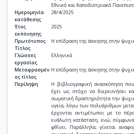
Εθνικό και Καποδιστριακό Πανεπισ
Ημερομηνία
28/4/2025
κατάθεσης
Έτος
2025
εκπόνησης
Πρωτότυπος
Η επίδραση της άσκησης στην ψυχι
Τίτλος
Γλώσσες
Ελληνικά
εργασίας
Μεταφρασμέν
Η επίδραση της άσκησης στην ψυχι
ος τίτλος
Περίληψη
Η βιβλιογραφική ανασκόπηση που
έχει ως στόχο να διερευνήσει κ
σωματική δραστηριότητα την ψυχικ
υγεία, λόγω των πολυάριθμων μετα
έρχονται αντιμέτωποι με το πέρ
ευάλωτη κατάσταση, ενώ, σύμφωνα
φθίνει. Παράλληλα, γίνεται ανα