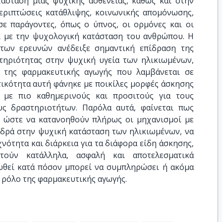
άσταση μιας ψυχικής ασθένειας, καθώς και στην
περιπτώσεις κατάθλιψης, κοινωνικής απομόνωσης,
σε παράγοντες, όπως ο ύπνος, οι ορμόνες και οι
ι με την ψυχολογική κατάσταση του ανθρώπου. Η
των ερευνών ανέδειξε σημαντική επίδραση της
τηριότητας στην ψυχική υγεία των ηλικιωμένων,
ς της φαρμακευτικής αγωγής που λαμβάνεται σε
τικότητα αυτή φάνηκε με ποικίλες μορφές άσκησης
 με πιο καθημερινούς και προσιτούς για τους
υς δραστηριοτήτων. Παρόλα αυτά, φαίνεται πως
ς, ώστε να κατανοηθούν πλήρως οι μηχανισμοί με
ιδρά στην ψυχική κατάσταση των ηλικιωμένων, να
νότητα και διάρκεια για τα διάφορα είδη άσκησης,
ούν κατάλληλα, ασφαλή και αποτελεσματικά
βωθεί κατά πόσον μπορεί να συμπληρώσει ή ακόμα
ν ρόλο της φαρμακευτικής αγωγής.