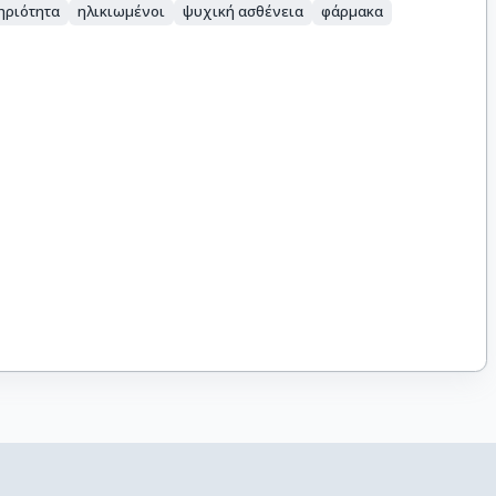
ηριότητα
ηλικιωμένοι
ψυχική ασθένεια
φάρμακα