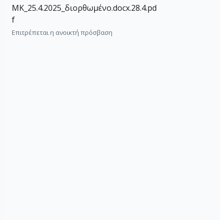
ΜΚ_25.4.2025_διορθωμένο.docx.28.4.pd
f
Επιτρέπεται η ανοικτή πρόσβαση