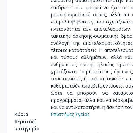
σωματική δραστηριότητα στην κατ
επίδραση που μπορεί να έχει σε 
μετατραυματικού στρες, αλλά και 
νευροδιαβιβαστές που σχετίζοντα
πλειονότητα των αποτελεσμάτων 
τακτικής άσκησης-σωματικής δρασ
ανάλογη της αποτελεσματικότητα
τέτοιες καταστάσεις. Η αποτελεσμα
και τύπους αθλημάτων, αλλά και
ανθρώπους τρίτης ηλικίας τρόπο
χρειάζονται περισσότερες έρευνε
τους οποίους η τακτική άσκηση επ
καθοριστούν ακριβείς εντάσεις, συχ
ώστε να μπορούν να καταρτιστ
προγράμματα, αλλά και να εξακρι
και να αντικαταστήσει η άσκηση το
Κύρια
Επιστήμες Υγείας
θεματική
κατηγορία