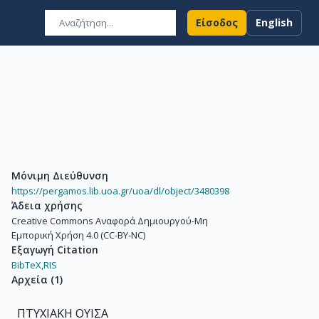
Είσοδος
English
Μόνιμη Διεύθυνση
https://pergamos.lib.uoa.gr/uoa/dl/object/3480398
Άδεια χρήσης
Creative Commons Αναφορά Δημιουργού-Μη
Εμπορική Χρήση 4.0 (CC-BY-NC)
Εξαγωγή Citation
BibTeX,
RIS
Αρχεία
(
1
)
ΠΤΥΧΙΑΚΗ ΟΥΙΣΑ