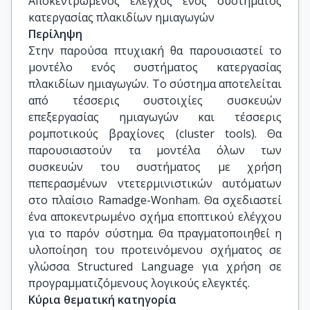
Αποκεντρωμένος έλεγχος ενός συστήματος 
κατεργασίας πλακιδίων ημιαγωγών
Περίληψη
Στην παρούσα πτυχιακή θα παρουσιαστεί το
μοντέλο ενός συστήματος κατεργασίας
πλακιδίων ημιαγωγών. Το σύστημα αποτελείται
από τέσσερις συστοιχίες συσκευών
επεξεργασίας ημιαγωγών και τέσσερις
ρομποτικούς βραχίονες (cluster tools). Θα
παρουσιαστούν τα μοντέλα όλων των
συσκευών του συστήματος με χρήση
πεπερασμένων ντετερμινιστικών αυτόματων
στο πλαίσιο Ramadge-Wonham. Θα σχεδιαστεί
ένα αποκεντρωμένο σχήμα εποπτικού ελέγχου
για το παρόν σύστημα. Θα πραγματοποιηθεί η
υλοποίηση του προτεινόμενου σχήματος σε
γλώσσα Structured Language για χρήση σε
προγραμματιζόμενους λογικούς ελεγκτές.
Κύρια θεματική κατηγορία