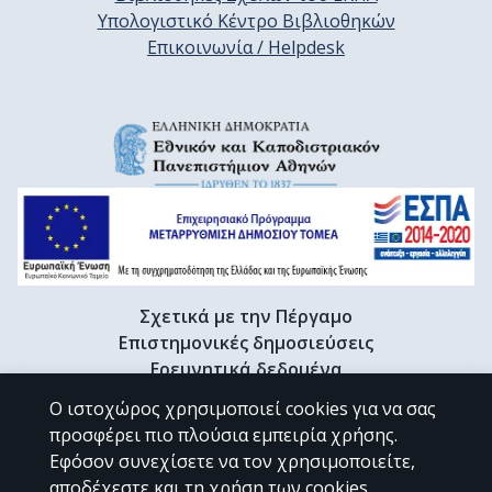
Υπολογιστικό Κέντρο Βιβλιοθηκών
Επικοινωνία / Helpdesk
Σχετικά με την Πέργαμο
Επιστημονικές δημοσιεύσεις
Ερευνητικά δεδομένα
Διδακτορικές διατριβές & Γκρίζα βιβλιογραφία
Ο ιστοχώρος χρησιμοποιεί cookies για να σας
Προφίλ Ερευνητή
προσφέρει πιο πλούσια εμπειρία χρήσης.
Εφόσον συνεχίσετε να τον χρησιμοποιείτε,
αποδέχεστε και τη χρήση των cookies.