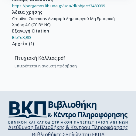
https://pergamos.lib.uoa.gr/uoa/dl/object/3480999
Άδεια χρήσης
Creative Commons Αναφορά Δημιουργού-Μη Εμπορική
Χρήση 4.0 (CC-BY-NC)
Εξαγωγή Citation
BibTeX,
RIS
Αρχεία
(
1
)
Πτυχιακή Κόλλιας.pdf
Επιτρέπεται η ανοικτή πρόσβαση
Διεύθυνση Βιβλιοθήκης & Κέντρου Πληροφόρησης
Βιβλιοθήκες Σχολών του ΕΚΠΑ