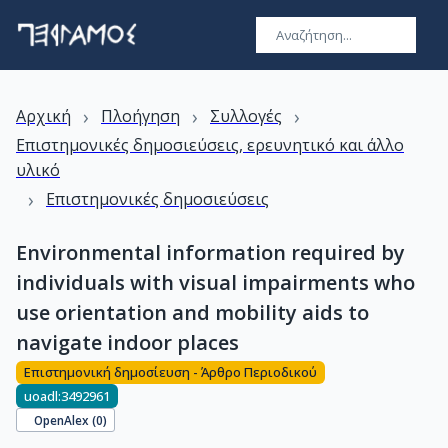
›
›
›
Αρχική
Πλοήγηση
Συλλογές
Επιστημονικές δημοσιεύσεις, ερευνητικό και άλλο
υλικό
›
Επιστημονικές δημοσιεύσεις
Environmental information required by
individuals with visual impairments who
use orientation and mobility aids to
navigate indoor places
Επιστημονική δημοσίευση - Άρθρο Περιοδικού
uoadl:3492961
OpenAlex (
0
)