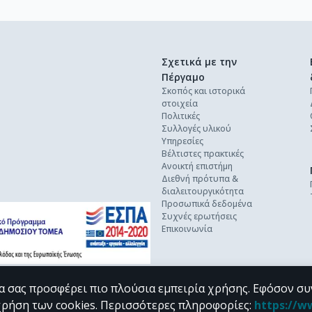
Σχετικά με την
Πέργαμο
Σκοπός και ιστορικά
στοιχεία
Πολιτικές
Συλλογές υλικού
Υπηρεσίες
Βέλτιστες πρακτικές
Ανοικτή επιστήμη
Διεθνή πρότυπα &
διαλειτουργικότητα
Προσωπικά δεδομένα
Συχνές ερωτήσεις
Επικοινωνία
α σας προσφέρει πιο πλούσια εμπειρία χρήσης. Εφόσον συ
χρήση των cookies.
Περισσότερες πληροφορίες
:
https://w