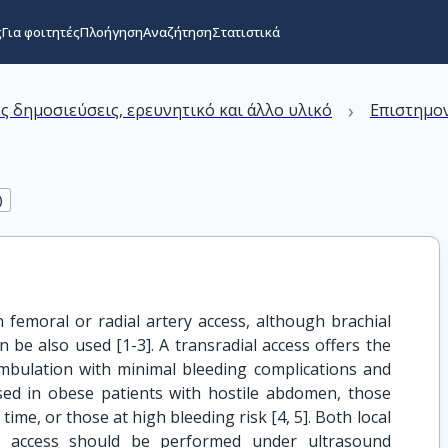
ς
Για φοιτητές
Πλοήγηση
Αναζήτηση
Στατιστικά
›
ς δημοσιεύσεις, ερευνητικό και άλλο υλικό
Επιστημον
)
emoral or radial artery access, although brachial
an be also used [1-3]. A transradial access offers the
ambulation with minimal bleeding complications and
ised in obese patients with hostile abdomen, those
 time, or those at high bleeding risk [4, 5]. Both local
ial access should be performed under ultrasound