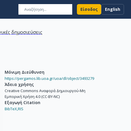
Είσοδος
English
ικές δημοσιεύσεις
Μόνιμη Διεύθυνση
https://pergamos.lib.uoa.gr/uoa/dl/object/3493279
Άδεια χρήσης
Creative Commons Αναφορά Δημιουργού-Μη
Εμπορική Χρήση 4.0 (CC-BY-NC)
Εξαγωγή Citation
BibTeX,
RIS