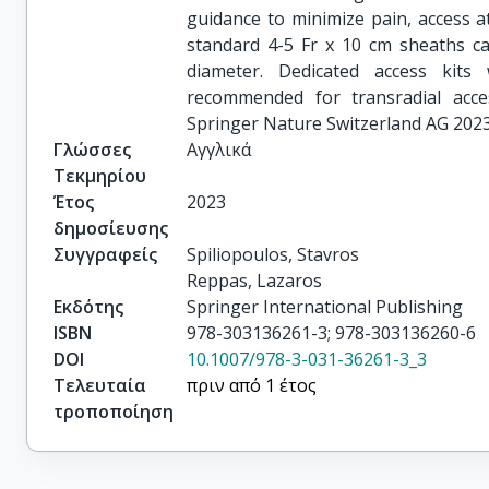
guidance to minimize pain, access at
standard 4-5 Fr x 10 cm sheaths ca
diameter. Dedicated access kits
recommended for transradial acce
Springer Nature Switzerland AG 2023.
Γλώσσες
Αγγλικά
Τεκμηρίου
Έτος
2023
δημοσίευσης
Συγγραφείς
Spiliopoulos, Stavros

Reppas, Lazaros
Εκδότης
Springer International Publishing
ISBN
978-303136261-3; 978-303136260-6
DOI
10.1007/978-3-031-36261-3_3
Τελευταία
πριν από 1 έτος
τροποποίηση