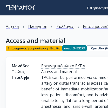
Για ερευνητέ
›
›
›
Αρχική
Πλοήγηση
Συλλογές
Επιστημονικέ
Access and material
Επιστημονική δημοσίευση - Βιβλίο
uoadl:3493279
OpenAlex (
0
Μονάδες
Ερευνητικό υλικό ΕΚΠΑ
Τίτλος
Access and material
Περίληψη
TACE can be performed via common f
artery or distal transradial access c
benefit of immediate mobilization/
less patient discomfort, and is adv
unable to lay flat for a long period of
anesthesia and single-wall arter