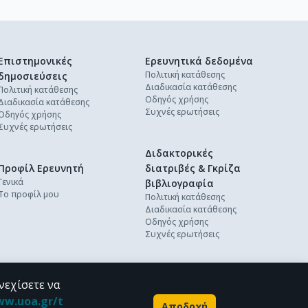
Επιστημονικές
Ερευνητικά δεδομένα
Πολιτική κατάθεσης
δημοσιεύσεις
Διαδικασία κατάθεσης
Πολιτική κατάθεσης
Οδηγός χρήσης
Διαδικασία κατάθεσης
Συχνές ερωτήσεις
Οδηγός χρήσης
Συχνές ερωτήσεις
Διδακτορικές
Προφίλ Ερευνητή
διατριβές & Γκρίζα
Γενικά
βιβλιογραφία
Το προφίλ μου
Πολιτική κατάθεσης
Διαδικασία κατάθεσης
Οδηγός χρήσης
Συχνές ερωτήσεις
νεχίσετε να
ww.uoa.gr/t
Αποδοχή
Powered by