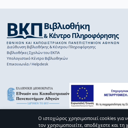
Διεύθυνση Βιβλιοθήκης & Κέντρου Πληροφόρησης
Βιβλιοθήκες Σχολών του ΕΚΠΑ
Υπολογιστικό Κέντρο Βιβλιοθηκών
Επικοινωνία / Helpdesk
Ο ιστοχώρος χρησιμοποιεί cookies για ν
τον χρησιμοποιείτε, αποδέχεστε και τη 