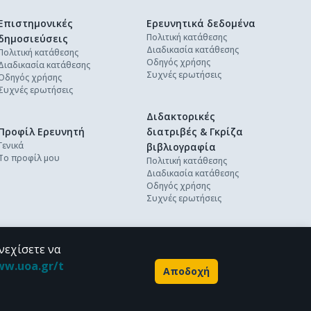
Επιστημονικές
Ερευνητικά δεδομένα
Πολιτική κατάθεσης
δημοσιεύσεις
Διαδικασία κατάθεσης
Πολιτική κατάθεσης
Οδηγός χρήσης
Διαδικασία κατάθεσης
Συχνές ερωτήσεις
Οδηγός χρήσης
Συχνές ερωτήσεις
Διδακτορικές
Προφίλ Ερευνητή
διατριβές & Γκρίζα
Γενικά
βιβλιογραφία
Το προφίλ μου
Πολιτική κατάθεσης
Διαδικασία κατάθεσης
Οδηγός χρήσης
Συχνές ερωτήσεις
νεχίσετε να
ww.uoa.gr/t
Αποδοχή
Powered by