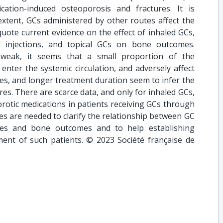
tion-induced osteoporosis and fractures. It is
extent, GCs administered by other routes affect the
quote current evidence on the effect of inhaled GCs,
id injections, and topical GCs on bone outcomes.
 weak, it seems that a small proportion of the
nter the systemic circulation, and adversely affect
es, and longer treatment duration seem to infer the
res. There are scarce data, and only for inhaled GCs,
orotic medications in patients receiving GCs through
ies are needed to clarify the relationship between GC
tes and bone outcomes and to help establishing
ent of such patients. © 2023 Société française de