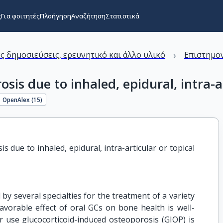
ς
Για φοιτητές
Πλοήγηση
Αναζήτηση
Στατιστικά
›
ς δημοσιεύσεις, ερευνητικό και άλλο υλικό
Επιστημον
s due to inhaled, epidural, intra-ar
OpenAlex (
15
)
due to inhaled, epidural, intra-articular or topical 
 by several specialties for the treatment of a variety
avorable effect of oral GCs on bone health is well-
 use glucocorticoid-induced osteoporosis (GIOP) is