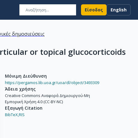
Είσοδος
English
ικές δημοσιεύσεις
ticular or topical glucocorticoids
Μόνιμη Διεύθυνση
https://pergamos.lib.uoa.gr/uoa/dl/object/3493309
Άδεια χρήσης
Creative Commons Αναφορά Δημιουργού-Μη
Εμπορική Χρήση 4.0 (CC-BY-NC)
Εξαγωγή Citation
BibTeX,
RIS