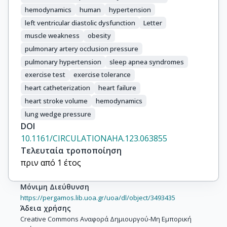
hemodynamics
human
hypertension
left ventricular diastolic dysfunction
Letter
muscle weakness
obesity
pulmonary artery occlusion pressure
pulmonary hypertension
sleep apnea syndromes
exercise test
exercise tolerance
heart catheterization
heart failure
heart stroke volume
hemodynamics
lung wedge pressure
DOI
10.1161/CIRCULATIONAHA.123.063855
Τελευταία τροποποίηση
πριν από 1 έτος
Μόνιμη Διεύθυνση
https://pergamos.lib.uoa.gr/uoa/dl/object/3493435
Άδεια χρήσης
Creative Commons Αναφορά Δημιουργού-Μη Εμπορική