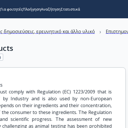
ς
Για φοιτητές
Πλοήγηση
Αναζήτηση
Στατιστικά
›
ς δημοσιεύσεις, ερευνητικό και άλλο υλικό
Επιστημον
ucts
)
ts
ust comply with Regulation (EC) 1223/2009 that is
” by Industry and is also used by non-European
epends on their ingredients and their concentration,
of the consumer to these ingredients. The Regulation
 and scientific progress. The assessment of new
y challenging as animal testing has been prohibited