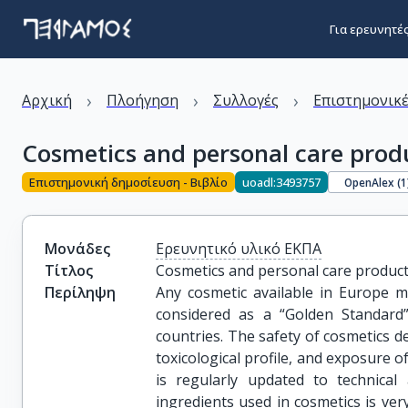
Για ερευνητέ
›
›
›
Αρχική
Πλοήγηση
Συλλογές
Επιστημονικέ
Cosmetics and personal care prod
Επιστημονική δημοσίευση - Βιβλίο
uoadl:3493757
OpenAlex (
1
Μονάδες
Ερευνητικό υλικό ΕΚΠΑ
Τίτλος
Cosmetics and personal care produc
Περίληψη
Any cosmetic available in Europe m
considered as a “Golden Standard
countries. The safety of cosmetics d
toxicological profile, and exposure 
is regularly updated to technical
ingredients used in cosmetics is ver