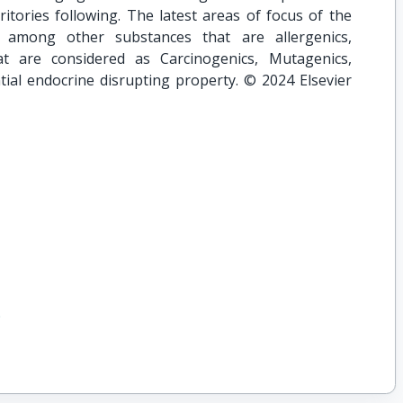
itories following. The latest areas of focus of the
among other substances that are allergenics,
t are considered as Carcinogenics, Mutagenics,
ial endocrine disrupting property. © 2024 Elsevier
9