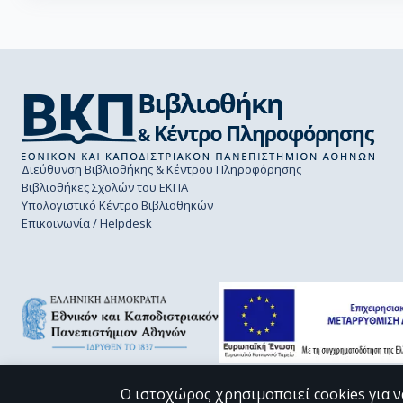
Διεύθυνση Βιβλιοθήκης & Κέντρου Πληροφόρησης
Βιβλιοθήκες Σχολών του ΕΚΠΑ
Υπολογιστικό Κέντρο Βιβλιοθηκών
Επικοινωνία / Helpdesk
Ο ιστοχώρος χρησιμοποιεί cookies για ν