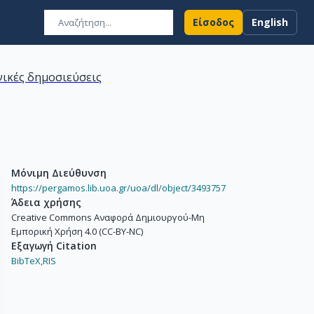
Είσοδος
English
ικές δημοσιεύσεις
Μόνιμη Διεύθυνση
https://pergamos.lib.uoa.gr/uoa/dl/object/3493757
Άδεια χρήσης
Creative Commons Αναφορά Δημιουργού-Μη
Εμπορική Χρήση 4.0 (CC-BY-NC)
Εξαγωγή Citation
BibTeX,
RIS