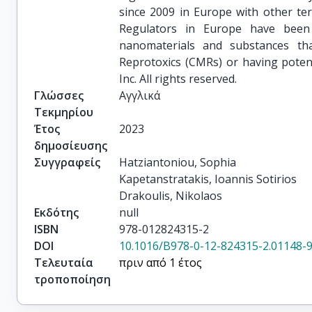
since 2009 in Europe with other terr
Regulators in Europe have been 
nanomaterials and substances tha
Reprotoxics (CMRs) or having potent
Inc. All rights reserved.
Γλώσσες
Αγγλικά
Τεκμηρίου
Έτος
2023
δημοσίευσης
Συγγραφείς
Hatziantoniou, Sophia

Kapetanstratakis, Ioannis Sotirios

Drakoulis, Nikolaos
Εκδότης
null
ISBN
978-012824315-2
DOI
10.1016/B978-0-12-824315-2.01148-
Τελευταία
πριν από 1 έτος
τροποποίηση