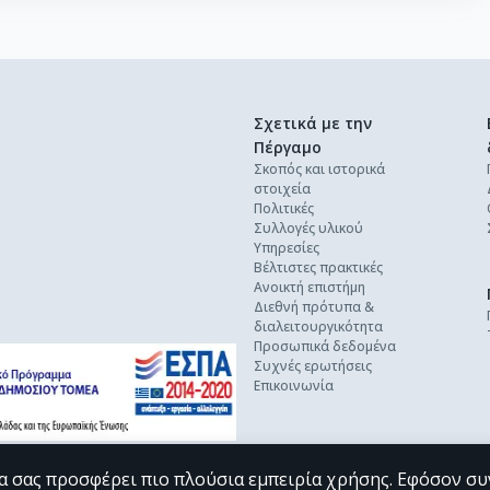
Σχετικά με την
Πέργαμο
Σκοπός και ιστορικά
στοιχεία
Πολιτικές
Συλλογές υλικού
Υπηρεσίες
Βέλτιστες πρακτικές
Ανοικτή επιστήμη
Διεθνή πρότυπα &
διαλειτουργικότητα
Προσωπικά δεδομένα
Συχνές ερωτήσεις
Επικοινωνία
α σας προσφέρει πιο πλούσια εμπειρία χρήσης. Εφόσον συ