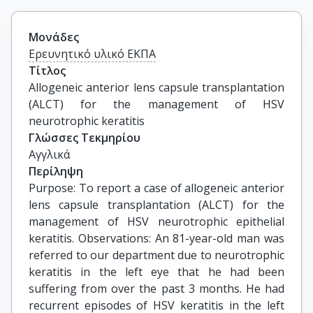
Μονάδες
Ερευνητικό υλικό ΕΚΠΑ
Τίτλος
Allogeneic anterior lens capsule transplantation 
(ALCT) for the management of HSV 
neurotrophic keratitis
Γλώσσες Τεκμηρίου
Αγγλικά
Περίληψη
Purpose: To report a case of allogeneic anterior
lens capsule transplantation (ALCT) for the
management of HSV neurotrophic epithelial
keratitis. Observations: An 81-year-old man was
referred to our department due to neurotrophic
keratitis in the left eye that he had been
suffering from over the past 3 months. He had
recurrent episodes of HSV keratitis in the left