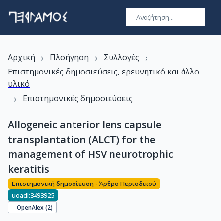
›
›
›
Αρχική
Πλοήγηση
Συλλογές
Επιστημονικές δημοσιεύσεις, ερευνητικό και άλλο
υλικό
›
Επιστημονικές δημοσιεύσεις
Allogeneic anterior lens capsule
transplantation (ALCT) for the
management of HSV neurotrophic
keratitis
Επιστημονική δημοσίευση - Άρθρο Περιοδικού
uoadl:3493925
OpenAlex (
2
)