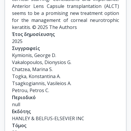
Anterior Lens Capsule transplantation (ALCT)
seems to be a promising new treatment option
for the management of corneal neurotrophic
keratitis. © 2025 The Authors
Έτος δημοσίευσης
2025
Συγγραφείς
Kymionis, George D.

Vakalopoulos, Dionysios G.

Chatzea, Marina S.

Togka, Konstantina A.

Tsagkogiannis, Vasileios A.

Petrou, Petros C.
Περιοδικό
null
Εκδότης
HANLEY & BELFUS-ELSEVIER INC
Τόμος