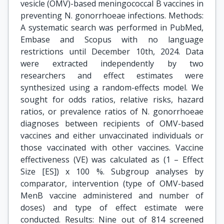
vesicle (OMV)-based meningococcal B vaccines in
preventing N. gonorrhoeae infections. Methods:
A systematic search was performed in PubMed,
Embase and Scopus with no language
restrictions until December 10th, 2024. Data
were extracted independently by two
researchers and effect estimates were
synthesized using a random-effects model. We
sought for odds ratios, relative risks, hazard
ratios, or prevalence ratios of N. gonorrhoeae
diagnoses between recipients of OMV-based
vaccines and either unvaccinated individuals or
those vaccinated with other vaccines. Vaccine
effectiveness (VE) was calculated as (1 – Effect
Size [ES]) x 100 %. Subgroup analyses by
comparator, intervention (type of OMV-based
MenB vaccine administered and number of
doses) and type of effect estimate were
conducted. Results: Nine out of 814 screened