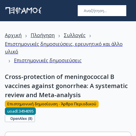
›
›
›
Αρχική
Πλοήγηση
Συλλογές
Επιστημονικές δημοσιεύσεις, ερευνητικό και άλλο
υλικό
›
Επιστημονικές δημοσιεύσεις
Cross-protection of meningococcal B
vaccines against gonorrhea: A systematic
review and Meta-analysis
Επιστημονική δημοσίευση - Άρθρο Περιοδικού
uoadl:3494095
OpenAlex (
8
)