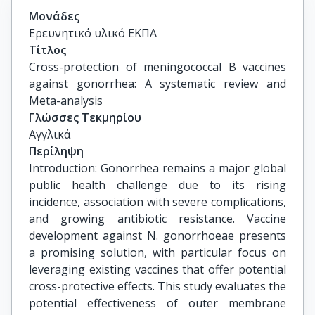
Μονάδες
Ερευνητικό υλικό ΕΚΠΑ
Τίτλος
Cross-protection of meningococcal B vaccines 
against gonorrhea: A systematic review and 
Meta-analysis
Γλώσσες Τεκμηρίου
Αγγλικά
Περίληψη
Introduction: Gonorrhea remains a major global
public health challenge due to its rising
incidence, association with severe complications,
and growing antibiotic resistance. Vaccine
development against N. gonorrhoeae presents
a promising solution, with particular focus on
leveraging existing vaccines that offer potential
cross-protective effects. This study evaluates the
potential effectiveness of outer membrane