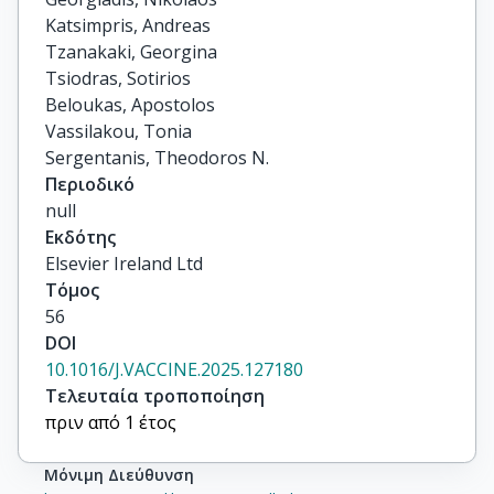
Katsimpris, Andreas

Tzanakaki, Georgina

Tsiodras, Sotirios

Beloukas, Apostolos

Vassilakou, Tonia

Sergentanis, Theodoros N.
Περιοδικό
null
Εκδότης
Elsevier Ireland Ltd
Τόμος
56
DOI
10.1016/J.VACCINE.2025.127180
Τελευταία τροποποίηση
πριν από 1 έτος
Μόνιμη Διεύθυνση