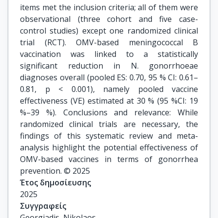
items met the inclusion criteria; all of them were
observational (three cohort and five case-
control studies) except one randomized clinical
trial (RCT). OMV-based meningococcal B
vaccination was linked to a statistically
significant reduction in N. gonorrhoeae
diagnoses overall (pooled ES: 0.70, 95 % CI: 0.61–
0.81, p < 0.001), namely pooled vaccine
effectiveness (VE) estimated at 30 % (95 %CI: 19
%–39 %). Conclusions and relevance: While
randomized clinical trials are necessary, the
findings of this systematic review and meta-
analysis highlight the potential effectiveness of
OMV-based vaccines in terms of gonorrhea
prevention. © 2025
Έτος δημοσίευσης
2025
Συγγραφείς
Georgiadis, Nikolaos
