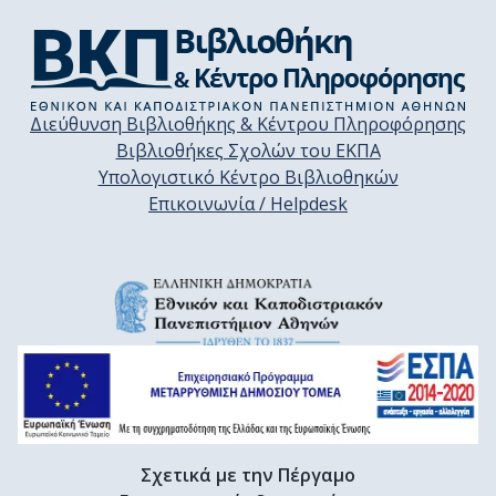
Διεύθυνση Βιβλιοθήκης & Κέντρου Πληροφόρησης
Βιβλιοθήκες Σχολών του ΕΚΠΑ
Υπολογιστικό Κέντρο Βιβλιοθηκών
Επικοινωνία / Helpdesk
Σχετικά με την Πέργαμο