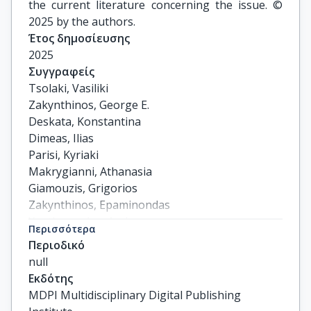
the current literature concerning the issue. ©
2025 by the authors.
Έτος δημοσίευσης
2025
Συγγραφείς
Tsolaki, Vasiliki

Zakynthinos, George E.

Deskata, Konstantina

Dimeas, Ilias

Parisi, Kyriaki

Makrygianni, Athanasia

Giamouzis, Grigorios

Zakynthinos, Epaminondas

Xanthopoulos, Andrew
Περισσότερα
Περιοδικό
null
Εκδότης
MDPI Multidisciplinary Digital Publishing