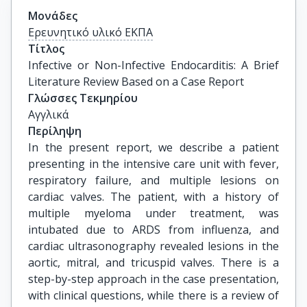
Μονάδες
Ερευνητικό υλικό ΕΚΠΑ
Τίτλος
Infective or Non-Infective Endocarditis: A Brief 
Literature Review Based on a Case Report
Γλώσσες Τεκμηρίου
Αγγλικά
Περίληψη
In the present report, we describe a patient
presenting in the intensive care unit with fever,
respiratory failure, and multiple lesions on
cardiac valves. The patient, with a history of
multiple myeloma under treatment, was
intubated due to ARDS from influenza, and
cardiac ultrasonography revealed lesions in the
aortic, mitral, and tricuspid valves. There is a
step-by-step approach in the case presentation,
with clinical questions, while there is a review of