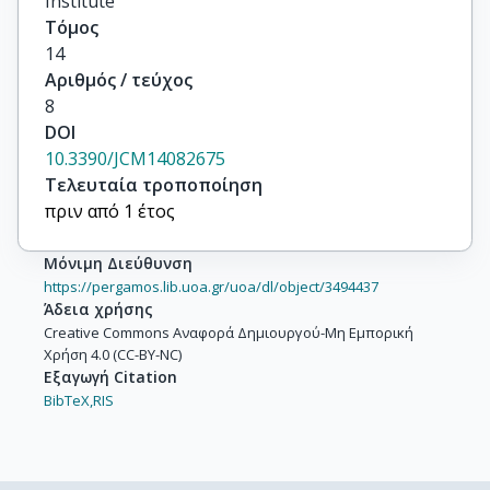
Institute
Τόμος
14
Αριθμός / τεύχος
8
DOI
10.3390/JCM14082675
Τελευταία τροποποίηση
πριν από 1 έτος
Μόνιμη Διεύθυνση
https://pergamos.lib.uoa.gr/uoa/dl/object/3494437
Άδεια χρήσης
Creative Commons Αναφορά Δημιουργού-Μη Εμπορική
Χρήση 4.0 (CC-BY-NC)
Εξαγωγή Citation
BibTeX,
RIS