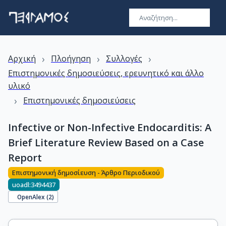
›
›
›
Αρχική
Πλοήγηση
Συλλογές
Επιστημονικές δημοσιεύσεις, ερευνητικό και άλλο
υλικό
›
Επιστημονικές δημοσιεύσεις
Infective or Non-Infective Endocarditis: A
Brief Literature Review Based on a Case
Report
Επιστημονική δημοσίευση - Άρθρο Περιοδικού
uoadl:3494437
OpenAlex (
2
)