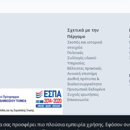
Σχετικά με την
Πέργαμο
Σκοπός και ιστορικά
στοιχεία
Πολιτικές
Συλλογές υλικού
Υπηρεσίες
Βέλτιστες πρακτικές
Ανοικτή επιστήμη
Διεθνή πρότυπα &
διαλειτουργικότητα
Προσωπικά δεδομένα
Συχνές ερωτήσεις
Επικοινωνία
α σας προσφέρει πιο πλούσια εμπειρία χρήσης. Εφόσον συ