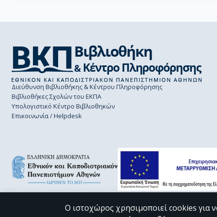
Διεύθυνση Βιβλιοθήκης & Κέντρου Πληροφόρησης
Βιβλιοθήκες Σχολών του ΕΚΠΑ
Υπολογιστικό Κέντρο Βιβλιοθηκών
Επικοινωνία / Helpdesk
Ο ιστοχώρος χρησιμοποιεί cookies για ν