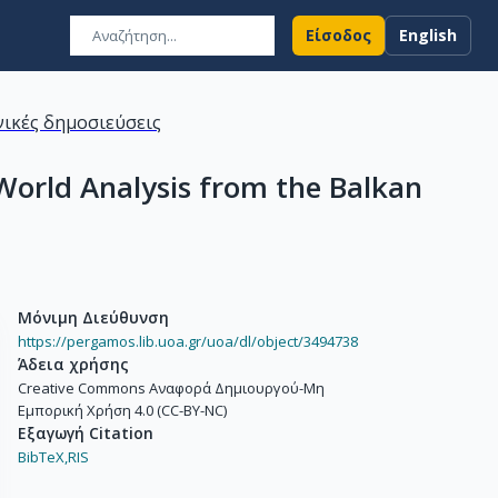
Είσοδος
English
ικές δημοσιεύσεις
orld Analysis from the Balkan
Μόνιμη Διεύθυνση
https://pergamos.lib.uoa.gr/uoa/dl/object/3494738
Άδεια χρήσης
Creative Commons Αναφορά Δημιουργού-Μη
Εμπορική Χρήση 4.0 (CC-BY-NC)
Εξαγωγή Citation
BibTeX,
RIS