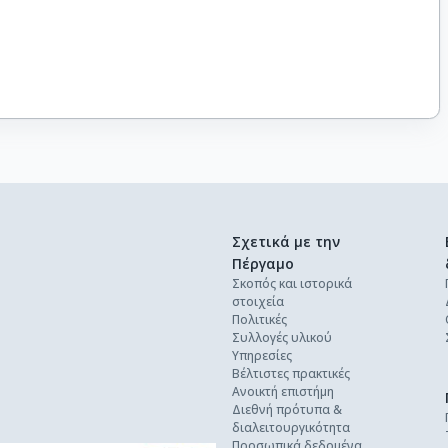
Σχετικά με την
Πέργαμο
Σκοπός και ιστορικά
στοιχεία
Πολιτικές
Συλλογές υλικού
Υπηρεσίες
Βέλτιστες πρακτικές
Ανοικτή επιστήμη
Διεθνή πρότυπα &
διαλειτουργικότητα
Προσωπικά δεδομένα