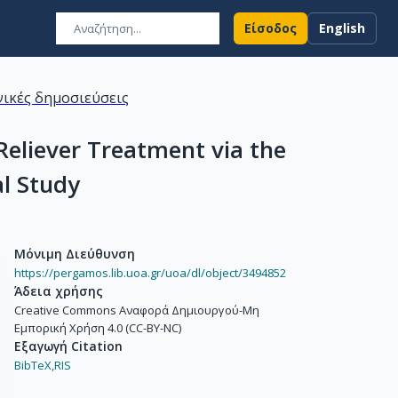
Είσοδος
English
ικές δημοσιεύσεις
Reliever Treatment via the
l Study
Μόνιμη Διεύθυνση
https://pergamos.lib.uoa.gr/uoa/dl/object/3494852
Άδεια χρήσης
Creative Commons Αναφορά Δημιουργού-Μη
Εμπορική Χρήση 4.0 (CC-BY-NC)
Εξαγωγή Citation
BibTeX,
RIS