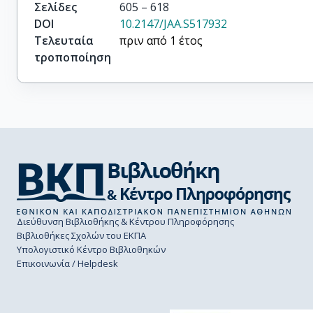
Σελίδες
605 – 618
DOI
10.2147/JAA.S517932
Τελευταία
πριν από 1 έτος
τροποποίηση
Διεύθυνση Βιβλιοθήκης & Κέντρου Πληροφόρησης
Βιβλιοθήκες Σχολών του ΕΚΠΑ
Υπολογιστικό Κέντρο Βιβλιοθηκών
Επικοινωνία / Helpdesk