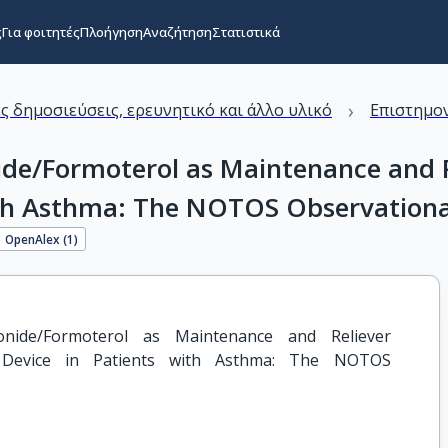
ς
Για φοιτητές
Πλοήγηση
Αναζήτηση
Στατιστικά
›
ς δημοσιεύσεις, ερευνητικό και άλλο υλικό
Επιστημον
nide/Formoterol as Maintenance and 
ith Asthma: The NOTOS Observationa
OpenAlex (
1
)
sonide/Formoterol as Maintenance and Reliever 
 Device in Patients with Asthma: The NOTOS 