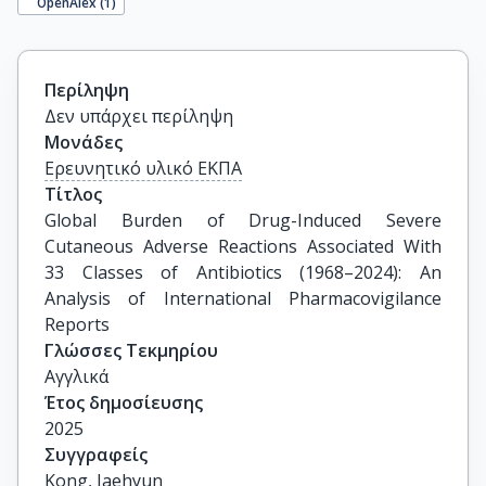
OpenAlex (
1
)
Περίληψη
Δεν υπάρχει περίληψη
Μονάδες
Ερευνητικό υλικό ΕΚΠΑ
Τίτλος
Global Burden of Drug-Induced Severe 
Cutaneous Adverse Reactions Associated With 
33 Classes of Antibiotics (1968–2024): An 
Analysis of International Pharmacovigilance 
Reports
Γλώσσες Τεκμηρίου
Αγγλικά
Έτος δημοσίευσης
2025
Συγγραφείς
Kong, Jaehyun
