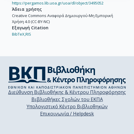
https://pergamos.lib.uoa.gr/uoa/dl/object/3495052
Άδεια χρήσης
Creative Commons Αναφορά Δημιουργού-Μη Εμπορική
Χρήση 4.0 (CC-BY-NC)
Εξαγωγή Citation
BibTeX,
RIS
Διεύθυνση Βιβλιοθήκης & Κέντρου Πληροφόρησης
Βιβλιοθήκες Σχολών του ΕΚΠΑ
Υπολογιστικό Κέντρο Βιβλιοθηκών
Επικοινωνία / Helpdesk