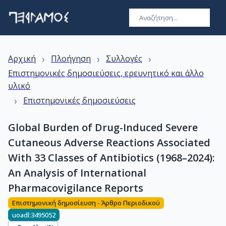
›
›
›
Αρχική
Πλοήγηση
Συλλογές
Επιστημονικές δημοσιεύσεις, ερευνητικό και άλλο
υλικό
›
Επιστημονικές δημοσιεύσεις
Global Burden of Drug-Induced Severe
Cutaneous Adverse Reactions Associated
With 33 Classes of Antibiotics (1968–2024):
An Analysis of International
Pharmacovigilance Reports
Επιστημονική δημοσίευση - Άρθρο Περιοδικού
uoadl:3495052