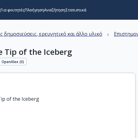
ς
Για φοιτητές
Πλοήγηση
Αναζήτηση
Στατιστικά
›
ς δημοσιεύσεις, ερευνητικό και άλλο υλικό
Επιστημον
 Tip of the Iceberg
OpenAlex (
0
)
ip of the Iceberg