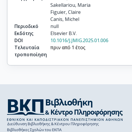
Sakellariou, Maria

Figuier, Claire

Canis, Michel
Περιοδικό
null
Εκδότης
Elsevier B.V.
DOI
10.1016/J.JMIG.2025.01.006
Τελευταία
πριν από 1 έτος
τροποποίηση
Διεύθυνση Βιβλιοθήκης & Κέντρου Πληροφόρησης
Βιβλιοθήκες Σχολών του ΕΚΠΑ