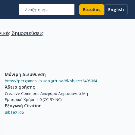
Είσοδος
English
ικές δημοσιεύσεις
Μόνιμη Διεύθυνση
https://pergamos.lib.uoa.gr/uoa/dl/object/3495064
Άδεια χρήσης
Creative Commons Αναφορά Δημιουργού-Μη
Εμπορική Χρήση 4.0 (CC-BY-NC)
Εξαγωγή Citation
BibTeX,
RIS