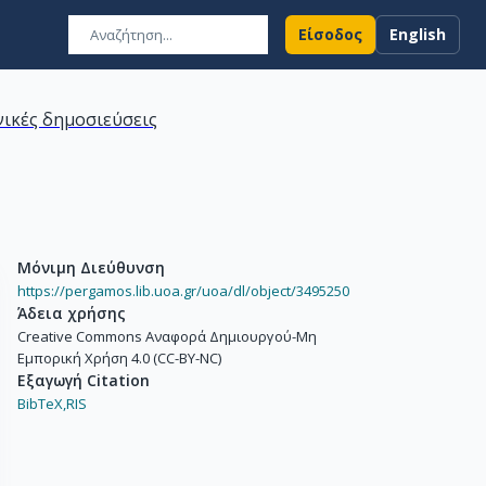
Είσοδος
English
ικές δημοσιεύσεις
Μόνιμη Διεύθυνση
https://pergamos.lib.uoa.gr/uoa/dl/object/3495250
Άδεια χρήσης
Creative Commons Αναφορά Δημιουργού-Μη
Εμπορική Χρήση 4.0 (CC-BY-NC)
Εξαγωγή Citation
BibTeX,
RIS