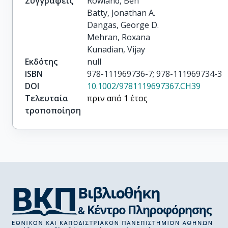
Συγγραφείς
Rowland, Ben

Batty, Jonathan A.

Dangas, George D.

Mehran, Roxana

Kunadian, Vijay
Εκδότης
null
ISBN
978-111969736-7; 978-111969734-3
DOI
10.1002/9781119697367.CH39
Τελευταία
πριν από 1 έτος
τροποποίηση