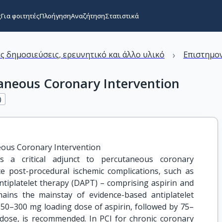
ς
Για φοιτητές
Πλοήγηση
Αναζήτηση
Στατιστικά
›
ς δημοσιεύσεις, ερευνητικό και άλλο υλικό
Επιστημον
taneous Coronary Intervention
)
neous Coronary Intervention
is a critical adjunct to percutaneous coronary
ce post-procedural ischemic complications, such as
ntiplatelet therapy (DAPT) – comprising aspirin and
ains the mainstay of evidence-based antiplatelet
a 150–300 mg loading dose of aspirin, followed by 75–
 dose, is recommended. In PCI for chronic coronary