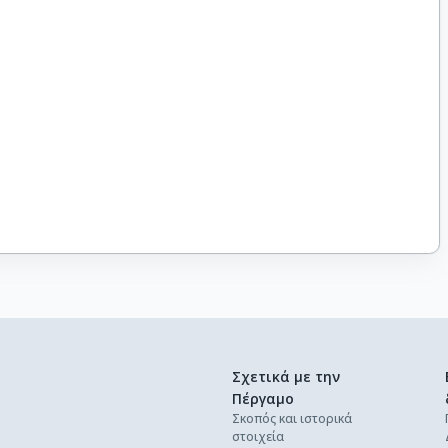
Σχετικά με την
Πέργαμο
Σκοπός και ιστορικά
στοιχεία