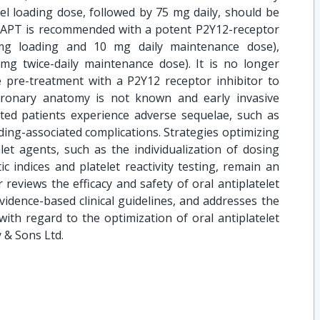
l loading dose, followed by 75 mg daily, should be
DAPT is recommended with a potent P2Y12-receptor
 mg loading and 10 mg daily maintenance dose),
mg twice-daily maintenance dose). It is no longer
pre-treatment with a P2Y12 receptor inhibitor to
ronary anatomy is not known and early invasive
ed patients experience adverse sequelae, such as
ding-associated complications. Strategies optimizing
elet agents, such as the individualization of dosing
indices and platelet reactivity testing, remain an
 reviews the efficacy and safety of oral antiplatelet
idence-based clinical guidelines, and addresses the
th regard to the optimization of oral antiplatelet
 & Sons Ltd.