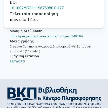
DOI
10.1002/9781119676980.CH27
Τελευταία τροποποίηση
πριν από 1 έτος
Μόνιμη Διεύθυνση
https://pergamos.lib.uoa.gr/uoa/dl/object/3495362
Άδεια χρήσης
Creative Commons Αναφορά Δημιουργού-Μη Εμπορική
Χρήση 4.0 (CC-BY-NC)
Εξαγωγή Citation
BibTeX,
RIS