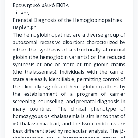
Ερευνητικό υλικό ΕΚΠΑ
Τίτλος
Prenatal Diagnosis of the Hemoglobinopathies
Περίληψη
The hemoglobinopathies are a diverse group of
autosomal recessive disorders characterized by
either the synthesis of a structurally abnormal
globin (the hemoglobin variants) or the reduced
synthesis of one or more of the globin chains
(the thalassemias). Individuals with the carrier
state are easily identifiable, permitting control of
the clinically significant hemoglobinopathies by
the establishment of a program of carrier
screening, counseling, and prenatal diagnosis in
many countries. The clinical phenotype of
homozygous α+-thalassemia is similar to that of
α0-thalassemia trait, and the two conditions are
best differentiated by molecular analysis. The β-