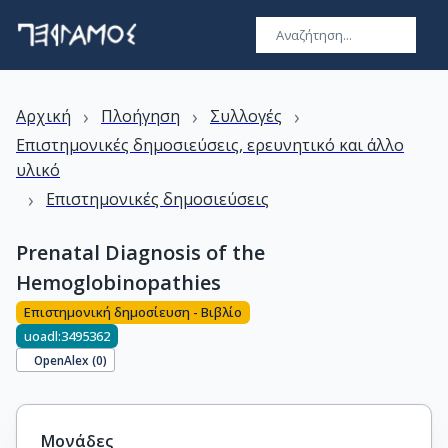
›
›
›
Αρχική
Πλοήγηση
Συλλογές
Επιστημονικές δημοσιεύσεις, ερευνητικό και άλλο
υλικό
›
Επιστημονικές δημοσιεύσεις
Prenatal Diagnosis of the
Hemoglobinopathies
Επιστημονική δημοσίευση - Βιβλίο
uoadl:3495362
OpenAlex (
0
)
Μονάδες