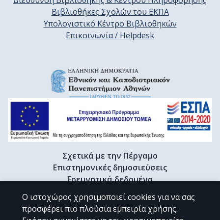
Διεύθυνση Βιβλιοθήκης & Κέντρου Πληροφόρησης
Βιβλιοθήκες Σχολών του ΕΚΠΑ
Υπολογιστικό Κέντρο Βιβλιοθηκών
Επικοινωνία / Helpdesk
Σχετικά με την Πέργαμο
Επιστημονικές δημοσιεύσεις
Ερευνητικά δεδομένα
Διδακτορικές διατριβές & Γκρίζα βιβλιογραφία
Ο ιστοχώρος χρησιμοποιεί cookies για να σας
Προφίλ Ερευνητή
προσφέρει πιο πλούσια εμπειρία χρήσης.