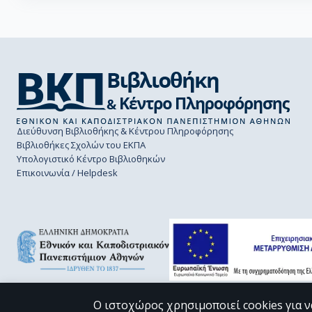
Διεύθυνση Βιβλιοθήκης & Κέντρου Πληροφόρησης
Βιβλιοθήκες Σχολών του ΕΚΠΑ
Υπολογιστικό Κέντρο Βιβλιοθηκών
Επικοινωνία / Helpdesk
Ο ιστοχώρος χρησιμοποιεί cookies για ν