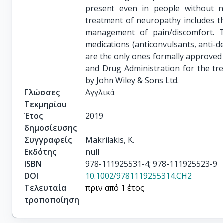
present even in people without n
treatment of neuropathy includes th
management of pain/discomfort. Th
medications (anticonvulsants, anti-d
are the only ones formally approve
and Drug Administration for the tr
by John Wiley & Sons Ltd.
Γλώσσες
Αγγλικά
Τεκμηρίου
Έτος
2019
δημοσίευσης
Συγγραφείς
Makrilakis, K.
Εκδότης
null
ISBN
978-111925531-4; 978-111925523-9
DOI
10.1002/9781119255314.CH2
Τελευταία
πριν από 1 έτος
τροποποίηση