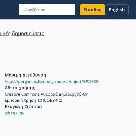
Είσοδος
English
ικές δημοσιεύσεις
Μόνιμη Διεύθυνση
https://pergamos.lib.uoa.gr/uoa/dl/object/3495388
Άδεια χρήσης
Creative Commons Αναφορά Δημιουργού-Μη
Εμπορική Χρήση 4.0 (CC-BY-NC)
Εξαγωγή Citation
BibTeX,
RIS