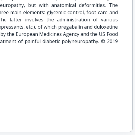
europathy, but with anatomical deformities. The
ree main elements: glycemic control, foot care and
e latter involves the administration of various
epressants, etc.), of which pregabalin and duloxetine
d by the European Medicines Agency and the US Food
eatment of painful diabetic polyneuropathy. © 2019