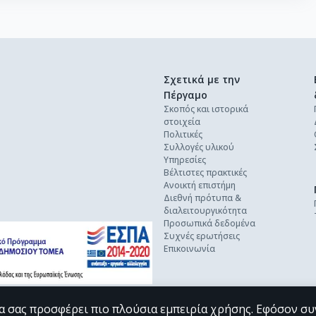
Σχετικά με την
Πέργαμο
Σκοπός και ιστορικά
στοιχεία
Πολιτικές
Συλλογές υλικού
Υπηρεσίες
Βέλτιστες πρακτικές
Ανοικτή επιστήμη
Διεθνή πρότυπα &
διαλειτουργικότητα
Προσωπικά δεδομένα
Συχνές ερωτήσεις
Επικοινωνία
α σας προσφέρει πιο πλούσια εμπειρία χρήσης. Εφόσον συ