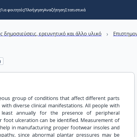
ς
Για φοιτητές
Πλοήγηση
Αναζήτηση
Στατιστικά
›
ς δημοσιεύσεις, ερευνητικό και άλλο υλικό
Επιστημον
)
ous group of conditions that affect different parts
ith diverse clinical manifestations. All people with
least annually for the presence of peripheral
r foot ulceration can be identified. Measurement of
o help in manufacturing proper footwear insoles and
opathy, since abnormal plantar pressures may be