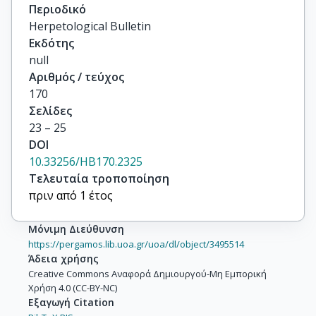
Περιοδικό
Herpetological Bulletin
Εκδότης
null
Αριθμός / τεύχος
170
Σελίδες
23 – 25
DOI
10.33256/HB170.2325
Τελευταία τροποποίηση
πριν από 1 έτος
Μόνιμη Διεύθυνση
https://pergamos.lib.uoa.gr/uoa/dl/object/3495514
Άδεια χρήσης
Creative Commons Αναφορά Δημιουργού-Μη Εμπορική
Χρήση 4.0 (CC-BY-NC)
Εξαγωγή Citation