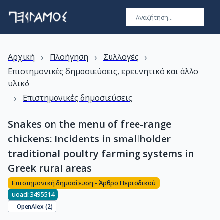
›
›
›
Αρχική
Πλοήγηση
Συλλογές
Επιστημονικές δημοσιεύσεις, ερευνητικό και άλλο
υλικό
›
Επιστημονικές δημοσιεύσεις
Snakes on the menu of free-range
chickens: Incidents in smallholder
traditional poultry farming systems in
Greek rural areas
Επιστημονική δημοσίευση - Άρθρο Περιοδικού
uoadl:3495514
OpenAlex (
2
)