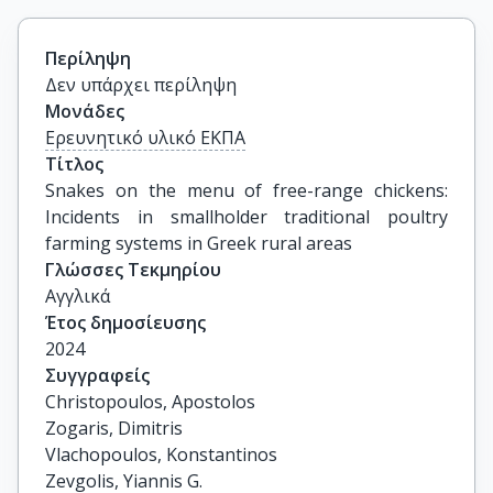
Περίληψη
Δεν υπάρχει περίληψη
Μονάδες
Ερευνητικό υλικό ΕΚΠΑ
Τίτλος
Snakes on the menu of free-range chickens: 
Incidents in smallholder traditional poultry 
farming systems in Greek rural areas
Γλώσσες Τεκμηρίου
Αγγλικά
Έτος δημοσίευσης
2024
Συγγραφείς
Christopoulos, Apostolos

Zogaris, Dimitris

Vlachopoulos, Konstantinos

Zevgolis, Yiannis G.