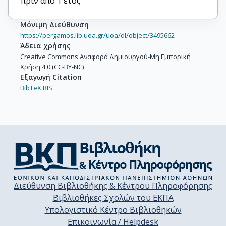
πριν από 1 έτος
Μόνιμη Διεύθυνση
https://pergamos.lib.uoa.gr/uoa/dl/object/3495662
Άδεια χρήσης
Creative Commons Αναφορά Δημιουργού-Μη Εμπορική
Χρήση 4.0 (CC-BY-NC)
Εξαγωγή Citation
BibTeX,
RIS
Διεύθυνση Βιβλιοθήκης & Κέντρου Πληροφόρησης
Βιβλιοθήκες Σχολών του ΕΚΠΑ
Υπολογιστικό Κέντρο Βιβλιοθηκών
Επικοινωνία / Helpdesk