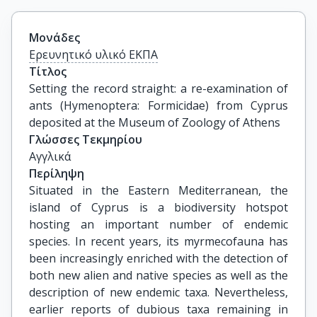
Μονάδες
Ερευνητικό υλικό ΕΚΠΑ
Τίτλος
Setting the record straight: a re-examination of 
ants (Hymenoptera: Formicidae) from Cyprus 
deposited at the Museum of Zoology of Athens
Γλώσσες Τεκμηρίου
Αγγλικά
Περίληψη
Situated in the Eastern Mediterranean, the
island of Cyprus is a biodiversity hotspot
hosting an important number of endemic
species. In recent years, its myrmecofauna has
been increasingly enriched with the detection of
both new alien and native species as well as the
description of new endemic taxa. Nevertheless,
earlier reports of dubious taxa remaining in