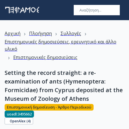
›
›
›
Αρχική
Πλοήγηση
Συλλογές
Επιστημονικές δημοσιεύσεις, ερευνητικό και άλλο
υλικό
›
Επιστημονικές δημοσιεύσεις
Setting the record straight: a re-
examination of ants (Hymenoptera:
Formicidae) from Cyprus deposited at the
Museum of Zoology of Athens
Επιστημονική δημοσίευση - Άρθρο Περιοδικού
uoadl:3495662
OpenAlex (
4
)