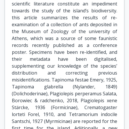
scientific literature constitute an impediment
towards the study of the island’s biodiversity.
this article summarizes the results of re-
examination of a collection of ants deposited in
the Museum of Zoology of the university of
Athens, which was a source of some faunistic
records recently published as a conference
poster. Specimens have been re-identified, and
their metadata have been digitalised,
supplementing our knowledge of the species’
distribution and correcting previous
misidentifications. Tapinoma festae Emery, 1925,
Tapinoma glabrella (Nylander, 1849)
(Dolichoderinae), Plagiolepis perperamus Salata,
Borowiec & radchenko, 2018, Plagiolepis xene
Stärcke, 1936 (Formicinae), Crematogaster
lorteti Forel, 1910, and Tetramorium indocile
Santschi, 1927 (Myrmicinae) are reported for the
first time for the island. Adiitionally, a new