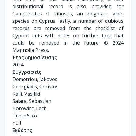
distributional record is also provided for
Camponotus cf. vitiosus, an enigmatic alien
species on Cyprus. lastly, a number of dubious
records are removed from the checklist of
Cypriot ants with notes on further taxa that
could be removed in the future. © 2024
Magnolia Press.
Έτος δημοσίευσης
2024
Συγγραφείς
Demetriou, Jakovos

Georgiadis, Christos

Ralli, Vasiliki

Salata, Sebastian

Borowiec, Lech
Περιοδικό
null
Εκδότης