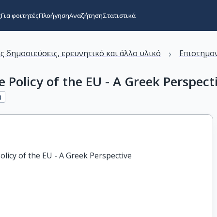
ς
Για φοιτητές
Πλοήγηση
Αναζήτηση
Στατιστικά
›
ς δημοσιεύσεις, ερευνητικό και άλλο υλικό
Επιστημον
Policy of the EU - A Greek Perspect
)
icy of the EU - A Greek Perspective