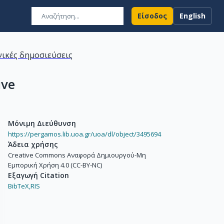
Είσοδος
English
ικές δημοσιεύσεις
ive
Μόνιμη Διεύθυνση
https://pergamos.lib.uoa.gr/uoa/dl/object/3495694
Άδεια χρήσης
Creative Commons Αναφορά Δημιουργού-Μη
Εμπορική Χρήση 4.0 (CC-BY-NC)
Εξαγωγή Citation
BibTeX,
RIS