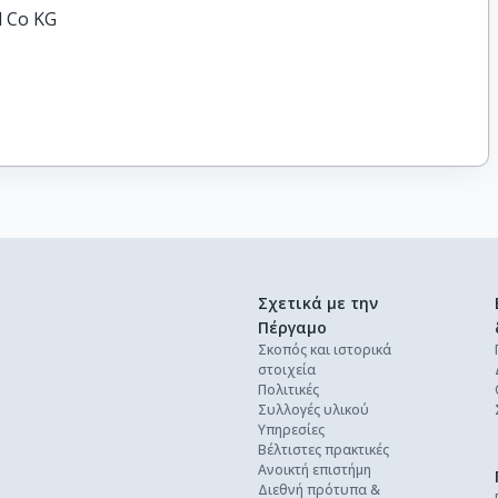
d Co KG
Σχετικά με την
Πέργαμο
Σκοπός και ιστορικά
στοιχεία
Πολιτικές
Συλλογές υλικού
Υπηρεσίες
Βέλτιστες πρακτικές
Ανοικτή επιστήμη
Διεθνή πρότυπα &