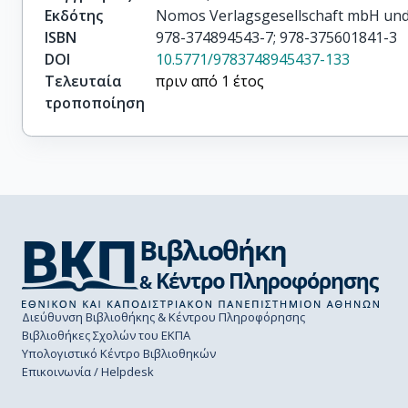
Εκδότης
Nomos Verlagsgesellschaft mbH un
ISBN
978-374894543-7; 978-375601841-3
DOI
10.5771/9783748945437-133
Τελευταία
πριν από 1 έτος
τροποποίηση
Διεύθυνση Βιβλιοθήκης & Κέντρου Πληροφόρησης
Βιβλιοθήκες Σχολών του ΕΚΠΑ
Υπολογιστικό Κέντρο Βιβλιοθηκών
Επικοινωνία / Helpdesk