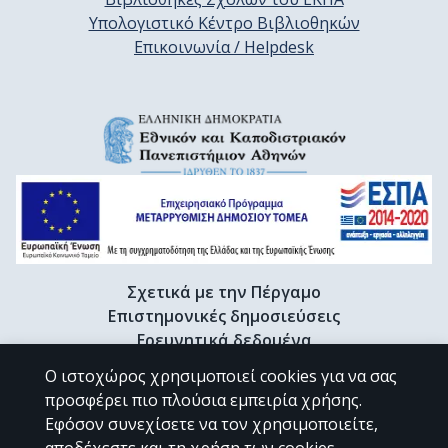
Υπολογιστικό Κέντρο Βιβλιοθηκών
Επικοινωνία / Helpdesk
Σχετικά με την Πέργαμο
Επιστημονικές δημοσιεύσεις
Ερευνητικά δεδομένα
Διδακτορικές διατριβές & Γκρίζα βιβλιογραφία
Ο ιστοχώρος χρησιμοποιεί cookies για να σας
Προφίλ Ερευνητή
προσφέρει πιο πλούσια εμπειρία χρήσης.
Εφόσον συνεχίσετε να τον χρησιμοποιείτε,