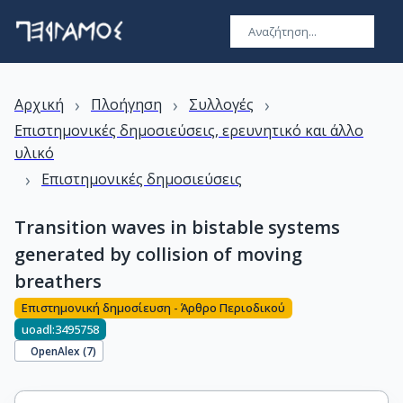
›
›
›
Αρχική
Πλοήγηση
Συλλογές
Επιστημονικές δημοσιεύσεις, ερευνητικό και άλλο
υλικό
›
Επιστημονικές δημοσιεύσεις
Transition waves in bistable systems
generated by collision of moving
breathers
Επιστημονική δημοσίευση - Άρθρο Περιοδικού
uoadl:3495758
OpenAlex (
7
)