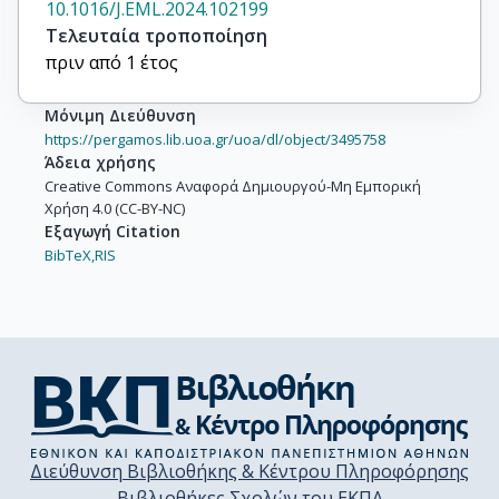
10.1016/J.EML.2024.102199
Τελευταία τροποποίηση
πριν από 1 έτος
Μόνιμη Διεύθυνση
https://pergamos.lib.uoa.gr/uoa/dl/object/3495758
Άδεια χρήσης
Creative Commons Αναφορά Δημιουργού-Μη Εμπορική
Χρήση 4.0 (CC-BY-NC)
Εξαγωγή Citation
BibTeX,
RIS
Διεύθυνση Βιβλιοθήκης & Κέντρου Πληροφόρησης
Βιβλιοθήκες Σχολών του ΕΚΠΑ