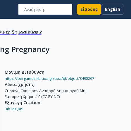
Είσοδος
English
ικές δημοσιεύσεις
ing Pregnancy
Μόνιμη Διεύθυνση
https://pergamos.lib.uoa.gr/uoa/dl/object/3498267
Άδεια χρήσης
Creative Commons Αναφορά Δημιουργού-Μη
Εμπορική Χρήση 4.0 (CC-BY-NC)
Εξαγωγή Citation
BibTeX,
RIS