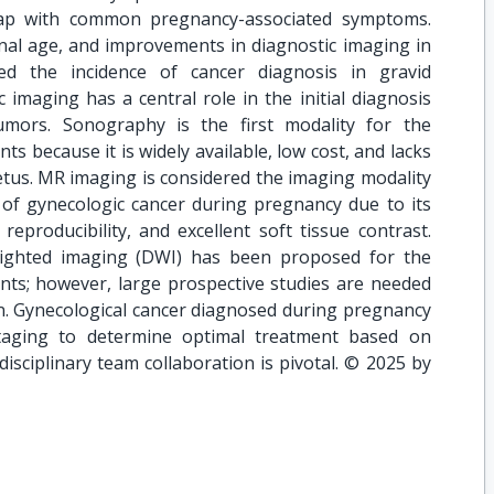
rlap with common pregnancy-associated symptoms.
al age, and improvements in diagnostic imaging in
ed the incidence of cancer diagnosis in gravid
 imaging has a central role in the initial diagnosis
ors. Sonography is the first modality for the
ts because it is widely available, low cost, and lacks
etus. MR imaging is considered the imaging modality
 of gynecologic cancer during pregnancy due to its
 reproducibility, and excellent soft tissue contrast.
eighted imaging (DWI) has been proposed for the
nts; however, large prospective studies are needed
on. Gynecological cancer diagnosed during pregnancy
staging to determine optimal treatment based on
disciplinary team collaboration is pivotal. © 2025 by