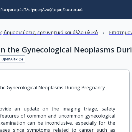
ς
Για φοιτητές
Πλοήγηση
Αναζήτηση
Στατιστικά
›
ς δημοσιεύσεις, ερευνητικό και άλλο υλικό
Επιστημον
 in the Gynecological Neoplasms Dur
OpenAlex (
5
)
n the Gynecological Neoplasms During Pregnancy
ovide an update on the imaging triage, safety
g features of common and uncommon gynecological
xamination can be inconclusive, especially for the
seases since symptoms related to cancer such as