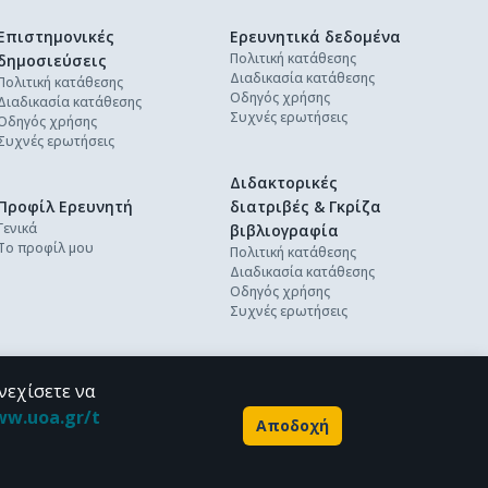
Επιστημονικές
Ερευνητικά δεδομένα
Πολιτική κατάθεσης
δημοσιεύσεις
Διαδικασία κατάθεσης
Πολιτική κατάθεσης
Οδηγός χρήσης
Διαδικασία κατάθεσης
Συχνές ερωτήσεις
Οδηγός χρήσης
Συχνές ερωτήσεις
Διδακτορικές
Προφίλ Ερευνητή
διατριβές & Γκρίζα
Γενικά
βιβλιογραφία
Το προφίλ μου
Πολιτική κατάθεσης
Διαδικασία κατάθεσης
Οδηγός χρήσης
Συχνές ερωτήσεις
νεχίσετε να
ww.uoa.gr/t
Αποδοχή
Powered by