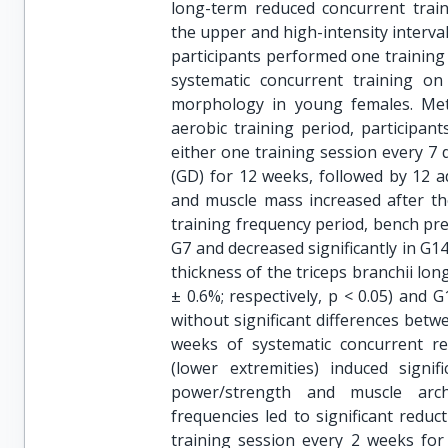
long-term reduced concurrent train
the upper and high-intensity interval
participants performed one training 
systematic concurrent training on
morphology in young females. Met
aerobic training period, participa
either one training session every 7 
(GD) for 12 weeks, followed by 12 a
and muscle mass increased after the
training frequency period, bench p
G7 and decreased significantly in G1
thickness of the triceps branchii long
± 0.6%; respectively, p < 0.05) and G1
without significant differences betw
weeks of systematic concurrent res
(lower extremities) induced signi
power/strength and muscle archi
frequencies led to significant red
training session every 2 weeks fo