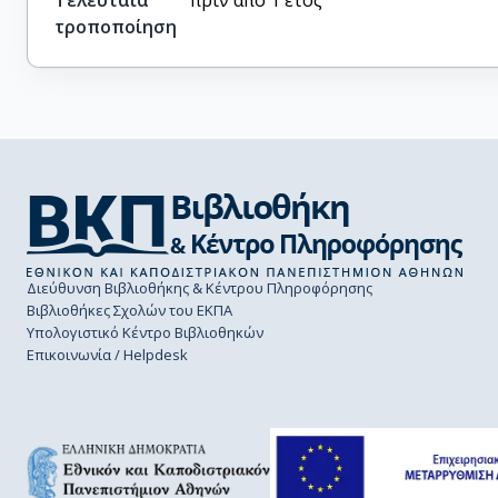
Τελευταία
πριν από 1 έτος
τροποποίηση
Διεύθυνση Βιβλιοθήκης & Κέντρου Πληροφόρησης
Βιβλιοθήκες Σχολών του ΕΚΠΑ
Υπολογιστικό Κέντρο Βιβλιοθηκών
Επικοινωνία / Helpdesk