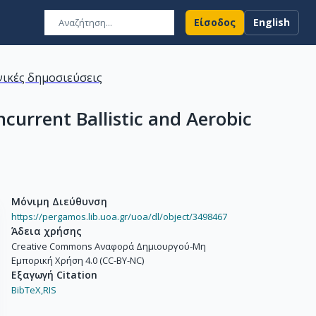
Είσοδος
English
ικές δημοσιεύσεις
current Ballistic and Aerobic
Μόνιμη Διεύθυνση
https://pergamos.lib.uoa.gr/uoa/dl/object/3498467
Άδεια χρήσης
Creative Commons Αναφορά Δημιουργού-Μη
Εμπορική Χρήση 4.0 (CC-BY-NC)
Εξαγωγή Citation
BibTeX,
RIS