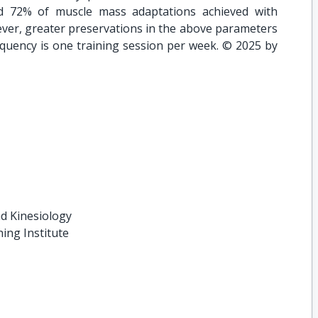
d 72% of muscle mass adaptations achieved with
ever, greater preservations in the above parameters
equency is one training session per week. © 2025 by
d Kinesiology
hing Institute