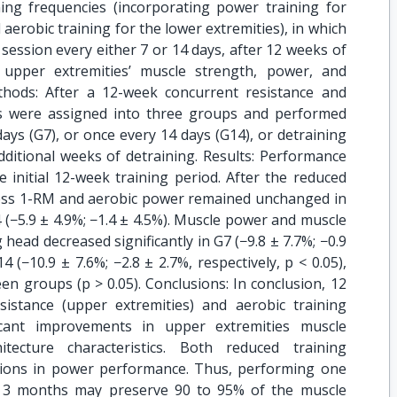
ing frequencies (incorporating power training for
 aerobic training for the lower extremities), in which
session every either 7 or 14 days, after 12 weeks of
 upper extremities’ muscle strength, power, and
hods: After a 12-week concurrent resistance and
nts were assigned into three groups and performed
days (G7), or once every 14 days (G14), or detraining
dditional weeks of detraining. Results: Performance
 initial 12-week training period. After the reduced
ress 1-RM and aerobic power remained unchanged in
4 (−5.9 ± 4.9%; −1.4 ± 4.5%). Muscle power and muscle
 head decreased significantly in G7 (−9.8 ± 7.7%; −0.9
4 (−10.9 ± 7.6%; −2.8 ± 2.7%, respectively, p < 0.05),
een groups (p > 0.05). Conclusions: In conclusion, 12
istance (upper extremities) and aerobic training
ficant improvements in upper extremities muscle
tecture characteristics. Both reduced training
uctions in power performance. Thus, performing one
r 3 months may preserve 90 to 95% of the muscle