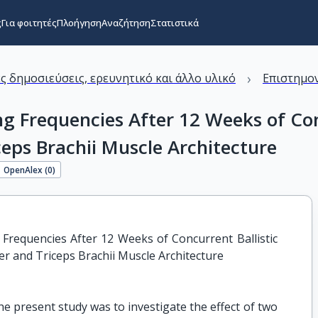
ς
Για φοιτητές
Πλοήγηση
Αναζήτηση
Στατιστικά
›
ς δημοσιεύσεις, ερευνητικό και άλλο υλικό
Επιστημον
ng Frequencies After 12 Weeks of Con
eps Brachii Muscle Architecture
OpenAlex (
0
)
 Frequencies After 12 Weeks of Concurrent Ballistic 
r and Triceps Brachii Muscle Architecture
e present study was to investigate the effect of two