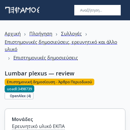
›
›
›
Αρχική
Πλοήγηση
Συλλογές
Επιστημονικές δημοσιεύσεις, ερευνητικό και άλλο
υλικό
›
Επιστημονικές δημοσιεύσεις
Lumbar plexus — review
Επιστημονική δημοσίευση - Άρθρο Περιοδικού
uoadl:3498739
OpenAlex (
4
)
Μονάδες
Ερευνητικό υλικό ΕΚΠΑ