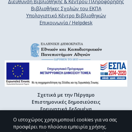
Διεύθυνση Βιβλιοθήκης & Κέντρου Πληροφόρησης
Βιβλιοθήκες Σχολών του ΕΚΠΑ
Υπολογιστικό Κέντρο Βιβλιοθηκών
Επικοινωνία / Helpdesk
Σχετικά με την Πέργαμο
Επιστημονικές δημοσιεύσεις
Ερευνητικά δεδομένα
Διδακτορικές διατριβές & Γκρίζα βιβλιογραφία
Ο ιστοχώρος χρησιμοποιεί cookies για να σας
Προφίλ Ερευνητή
προσφέρει πιο πλούσια εμπειρία χρήσης.