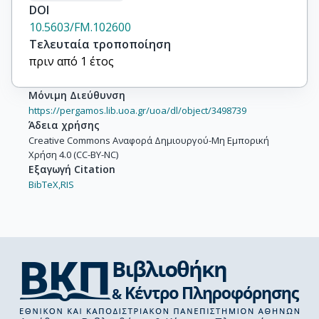
DOI
10.5603/FM.102600
Τελευταία τροποποίηση
πριν από 1 έτος
Μόνιμη Διεύθυνση
https://pergamos.lib.uoa.gr/uoa/dl/object/3498739
Άδεια χρήσης
Creative Commons Αναφορά Δημιουργού-Μη Εμπορική
Χρήση 4.0 (CC-BY-NC)
Εξαγωγή Citation
BibTeX,
RIS