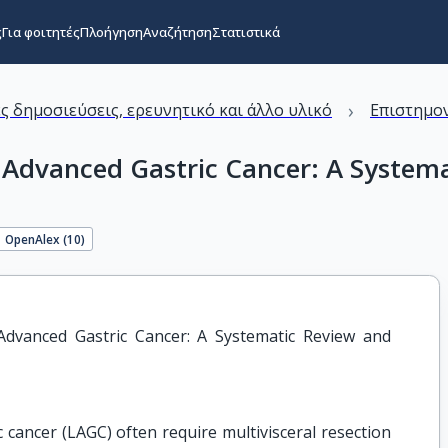
ς
Για φοιτητές
Πλοήγηση
Αναζήτηση
Στατιστικά
›
ς δημοσιεύσεις, ερευνητικό και άλλο υλικό
Επιστημον
ly Advanced Gastric Cancer: A System
OpenAlex (
10
)
 Advanced Gastric Cancer: A Systematic Review and 
c cancer (LAGC) often require multivisceral resection