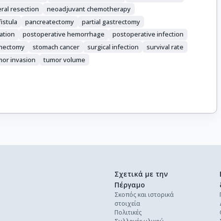
eral resection
neoadjuvant chemotherapy
istula
pancreatectomy
partial gastrectomy
ation
postoperative hemorrhage
postoperative infection
nectomy
stomach cancer
surgical infection
survival rate
mor invasion
tumor volume
Σχετικά με την
Πέργαμο
Σκοπός και ιστορικά
στοιχεία
Πολιτικές