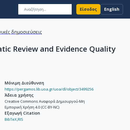
Είσοδος
English
ικές δημοσιεύσεις
atic Review and Evidence Quality
Μόνιμη Διεύθυνση
https://pergamos.lib.uoa.gr/uoa/dl/object/3499256
Άδεια χρήσης
Creative Commons Αναφορά Δημιουργού-Μη
Εμπορική Χρήση 4.0 (CC-BY-NC)
Εξαγωγή Citation
BibTeX,
RIS