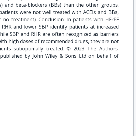
s) and beta-blockers (BBs) than the other groups.
atients were not well treated with ACEIs and BBs,
r no treatment). Conclusion: In patients with HFrEF
d RHR and lower SBP identify patients at increased
While SBP and RHR are often recognized as barriers
 with high doses of recommended drugs, they are not
ients suboptimally treated. © 2023 The Authors.
 published by John Wiley & Sons Ltd on behalf of