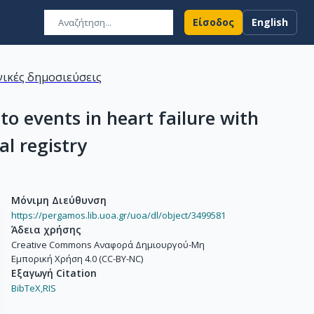
Είσοδος
English
ικές δημοσιεύσεις
o events in heart failure with
l registry
Μόνιμη Διεύθυνση
https://pergamos.lib.uoa.gr/uoa/dl/object/3499581
Άδεια χρήσης
Creative Commons Αναφορά Δημιουργού-Μη
Εμπορική Χρήση 4.0 (CC-BY-NC)
Εξαγωγή Citation
BibTeX,
RIS