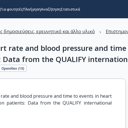
ς
Για φοιτητές
Πλοήγηση
Αναζήτηση
Στατιστικά
›
ς δημοσιεύσεις, ερευνητικό και άλλο υλικό
Επιστημον
t rate and blood pressure and time t
: Data from the QUALIFY internationa
OpenAlex (
10
)
rate and blood pressure and time to events in heart 
ion patients: Data from the QUALIFY international 