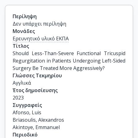
Περίληψη
Δεν υπάρχει περίληψη
Μονάδες
Ερευνητικό υλικό ΕΚΠΑ
Τίτλος
Should Less-Than-Severe Functional Tricuspid 
Regurgitation in Patients Undergoing Left-Sided 
Surgery Be Treated More Aggressively?
Γλώσσες Τεκμηρίου
Αγγλικά
Έτος δημοσίευσης
2023
Συγγραφείς
Afonso, Luis

Briasoulis, Alexandros

Akintoye, Emmanuel
Περιοδικό