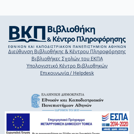
Διεύθυνση Βιβλιοθήκης & Κέντρου Πληροφόρησης
Βιβλιοθήκες Σχολών του ΕΚΠΑ
Υπολογιστικό Κέντρο Βιβλιοθηκών
Επικοινωνία / Helpdesk