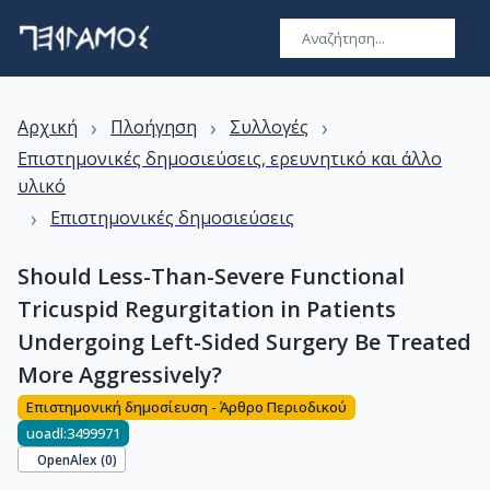
›
›
›
Αρχική
Πλοήγηση
Συλλογές
Επιστημονικές δημοσιεύσεις, ερευνητικό και άλλο
υλικό
›
Επιστημονικές δημοσιεύσεις
Should Less-Than-Severe Functional
Tricuspid Regurgitation in Patients
Undergoing Left-Sided Surgery Be Treated
More Aggressively?
Επιστημονική δημοσίευση - Άρθρο Περιοδικού
uoadl:3499971
OpenAlex (
0
)