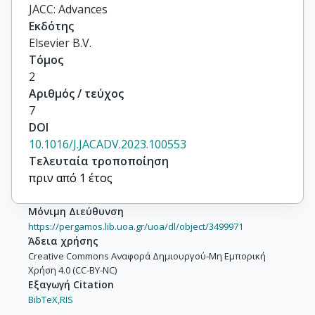
JACC: Advances
Εκδότης
Elsevier B.V.
Τόμος
2
Αριθμός / τεύχος
7
DOI
10.1016/J.JACADV.2023.100553
Τελευταία τροποποίηση
πριν από 1 έτος
Μόνιμη Διεύθυνση
https://pergamos.lib.uoa.gr/uoa/dl/object/3499971
Άδεια χρήσης
Creative Commons Αναφορά Δημιουργού-Μη Εμπορική
Χρήση 4.0 (CC-BY-NC)
Εξαγωγή Citation
BibTeX,
RIS