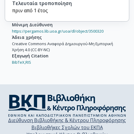
Τελευταία τροποποίηση
πριν από 1 έτος
Μόνιμη Διεύθυνση
https://pergamos.lib.uoa.gr/uoa/dl/object/3500320
Άδεια χρήσης
Creative Commons Αναφορά Δημιουργού-Μη Εμπορική
Χρήση 4.0 (CC-BY-NC)
Εξαγωγή Citation
BibTeX,
RIS
Διεύθυνση Βιβλιοθήκης & Κέντρου Πληροφόρησης
Βιβλιοθήκες Σχολών του ΕΚΠΑ