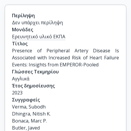
Περίληψη
Δεν υπάρχει περίληψη
Μονάδες
Ερευνητικό υλικό ΕΚΠΑ
Τίτλος
Presence of Peripheral Artery Disease Is 
Associated with Increased Risk of Heart Failure 
Events: Insights from EMPEROR-Pooled
Γλώσσες Τεκμηρίου
Αγγλικά
Έτος δημοσίευσης
2023
Συγγραφείς
Verma, Subodh

Dhingra, Nitish K.

Bonaca, Marc P.

Butler, Javed
