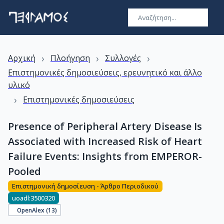
›
›
›
Αρχική
Πλοήγηση
Συλλογές
Επιστημονικές δημοσιεύσεις, ερευνητικό και άλλο
υλικό
›
Επιστημονικές δημοσιεύσεις
Presence of Peripheral Artery Disease Is
Associated with Increased Risk of Heart
Failure Events: Insights from EMPEROR-
Pooled
Επιστημονική δημοσίευση - Άρθρο Περιοδικού
uoadl:3500320
OpenAlex (
13
)