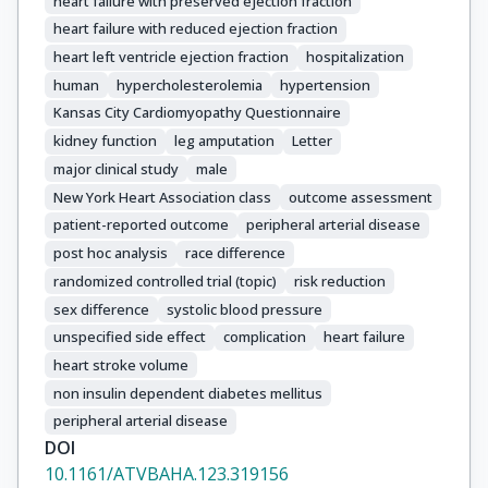
heart failure with preserved ejection fraction
heart failure with reduced ejection fraction
heart left ventricle ejection fraction
hospitalization
human
hypercholesterolemia
hypertension
Kansas City Cardiomyopathy Questionnaire
kidney function
leg amputation
Letter
major clinical study
male
New York Heart Association class
outcome assessment
patient-reported outcome
peripheral arterial disease
post hoc analysis
race difference
randomized controlled trial (topic)
risk reduction
sex difference
systolic blood pressure
unspecified side effect
complication
heart failure
heart stroke volume
non insulin dependent diabetes mellitus
peripheral arterial disease
DOI
10.1161/ATVBAHA.123.319156