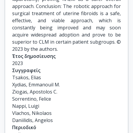
approach. Conclusion: The robotic approach for
surgical treatment of uterine fibroids is a safe,
effective, and viable approach, which is
constantly being improved and may soon
acquire widespread adoption and prove to be
superior to CLM in certain patient subgroups. ©
2023 by the authors.
Έτος δημοσίευσης
2023
Συγγραφείς
Tsakos, Elias

Xydias, Emmanouil M.

Ziogas, Apostolos C.

Sorrentino, Felice

Nappi, Luigi

Vlachos, Nikolaos

Daniilidis, Angelos
Περιοδικό