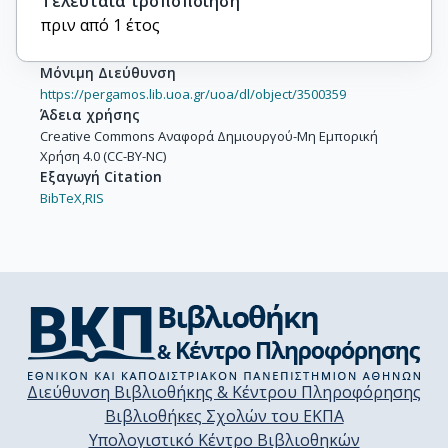
Τελευταία τροποποίηση
πριν από 1 έτος
Μόνιμη Διεύθυνση
https://pergamos.lib.uoa.gr/uoa/dl/object/3500359
Άδεια χρήσης
Creative Commons Αναφορά Δημιουργού-Μη Εμπορική
Χρήση 4.0 (CC-BY-NC)
Εξαγωγή Citation
BibTeX,
RIS
Διεύθυνση Βιβλιοθήκης & Κέντρου Πληροφόρησης
Βιβλιοθήκες Σχολών του ΕΚΠΑ
Υπολογιστικό Κέντρο Βιβλιοθηκών