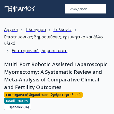
›
›
›
Αρχική
Πλοήγηση
Συλλογές
Επιστημονικές δημοσιεύσεις, ερευνητικό και άλλο
υλικό
›
Επιστημονικές δημοσιεύσεις
Multi-Port Robotic-Assisted Laparoscopic
Myomectomy: A Systematic Review and
Meta-Analysis of Comparative Clinical
and Fertility Outcomes
Επιστημονική δημοσίευση - Άρθρο Περιοδικού
uoadl:3500359
OpenAlex (
26
)