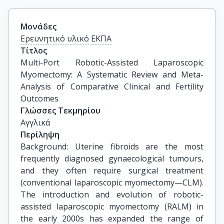
Μονάδες
Ερευνητικό υλικό ΕΚΠΑ
Τίτλος
Multi-Port Robotic-Assisted Laparoscopic 
Myomectomy: A Systematic Review and Meta-
Analysis of Comparative Clinical and Fertility 
Outcomes
Γλώσσες Τεκμηρίου
Αγγλικά
Περίληψη
Background: Uterine fibroids are the most
frequently diagnosed gynaecological tumours,
and they often require surgical treatment
(conventional laparoscopic myomectomy—CLM).
The introduction and evolution of robotic-
assisted laparoscopic myomectomy (RALM) in
the early 2000s has expanded the range of