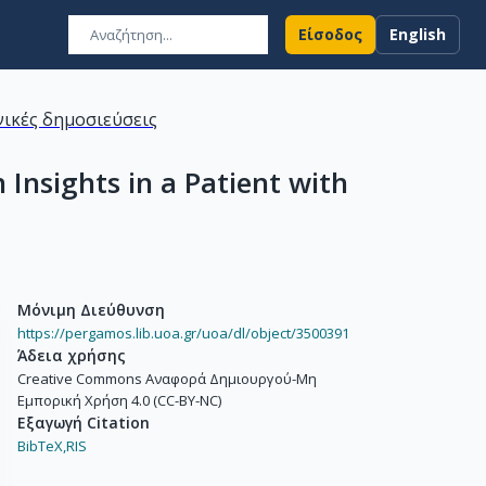
Είσοδος
English
ικές δημοσιεύσεις
Insights in a Patient with
Μόνιμη Διεύθυνση
https://pergamos.lib.uoa.gr/uoa/dl/object/3500391
Άδεια χρήσης
Creative Commons Αναφορά Δημιουργού-Μη
Εμπορική Χρήση 4.0 (CC-BY-NC)
Εξαγωγή Citation
BibTeX,
RIS