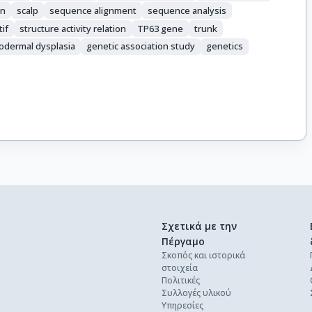
on
scalp
sequence alignment
sequence analysis
tif
structure activity relation
TP63 gene
trunk
odermal dysplasia
genetic association study
genetics
Σχετικά με την
Πέργαμο
Σκοπός και ιστορικά
στοιχεία
Πολιτικές
Συλλογές υλικού
Υπηρεσίες