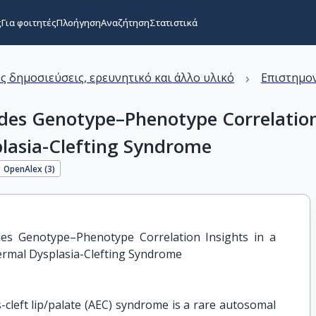
ς
Για φοιτητές
Πλοήγηση
Αναζήτηση
Στατιστικά
›
ς δημοσιεύσεις, ερευνητικό και άλλο υλικό
Επιστημον
des Genotype–Phenotype Correlation 
lasia-Clefting Syndrome
OpenAlex (
3
)
es Genotype–Phenotype Correlation Insights in a 
ermal Dysplasia-Clefting Syndrome
cleft lip/palate (AEC) syndrome is a rare autosomal