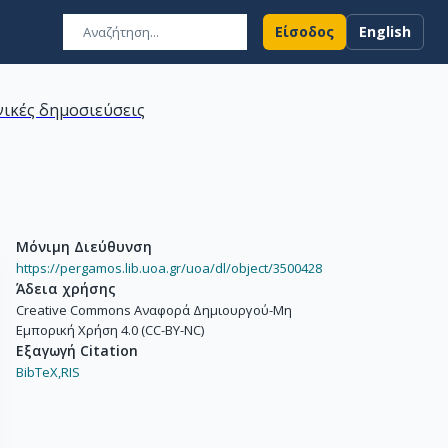
Είσοδος
English
ικές δημοσιεύσεις
Μόνιμη Διεύθυνση
https://pergamos.lib.uoa.gr/uoa/dl/object/3500428
Άδεια χρήσης
Creative Commons Αναφορά Δημιουργού-Μη
Εμπορική Χρήση 4.0 (CC-BY-NC)
Εξαγωγή Citation
BibTeX,
RIS