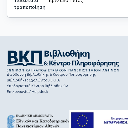
Τελευταία
πριν από 1 έτος
τροποποίηση
Διεύθυνση Βιβλιοθήκης & Κέντρου Πληροφόρησης
Βιβλιοθήκες Σχολών του ΕΚΠΑ
Υπολογιστικό Κέντρο Βιβλιοθηκών
Επικοινωνία / Helpdesk