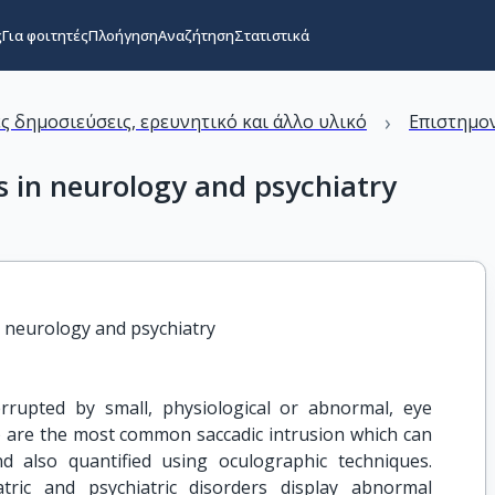
ς
Για φοιτητές
Πλοήγηση
Αναζήτηση
Στατιστικά
›
ς δημοσιεύσεις, ερευνητικό και άλλο υλικό
Επιστημον
ks in neurology and psychiatry
in neurology and psychiatry
errupted by small, physiological or abnormal, eye
 are the most common saccadic intrusion which can
d also quantified using oculographic techniques.
atric and psychiatric disorders display abnormal