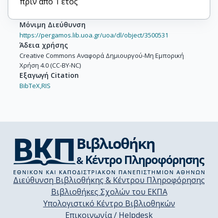
πριν από 1 έτος
Μόνιμη Διεύθυνση
https://pergamos.lib.uoa.gr/uoa/dl/object/3500531
Άδεια χρήσης
Creative Commons Αναφορά Δημιουργού-Μη Εμπορική
Χρήση 4.0 (CC-BY-NC)
Εξαγωγή Citation
BibTeX,
RIS
Διεύθυνση Βιβλιοθήκης & Κέντρου Πληροφόρησης
Βιβλιοθήκες Σχολών του ΕΚΠΑ
Υπολογιστικό Κέντρο Βιβλιοθηκών
Επικοινωνία / Helpdesk