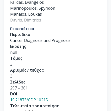
Falidas, Evangelos

Marinopoulos, Spyridon

Manaios, Loukas

Davris, Dimitrios

Fotiades, Panagiotis

Περισσότερα
Peschos, Dimitrios

Περιοδικό
Dimitrakakis, Constantine
Cancer Diagnosis and Prognosis
Εκδότης
null
Τόμος
3
Αριθμός / τεύχος
3
Σελίδες
297 – 301
DOI
10.21873/CDP.10215
Τελευταία τροποποίηση