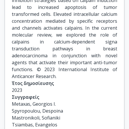
inhibition strategies based on calpain induction
lead to increased apoptosis of tumor
transformed cells. Elevated intracellular calcium
concentration mediated by specific receptors
and channels activates calpains. In the current
molecular review, we explored the role of
calpains in calcium-dependent signa
transduction pathways in breast
adenocarcinoma in conjunction with novel
agents that activate their important anti-tumor
functions. © 2023 International Institute of
Anticancer Research.
Έτος δημοσίευσης
2023
Συγγραφείς
Metaxas, Georgios I.

Spyropoulou, Despoina

Mastronikoli, Sofianiki

Tsiambas, Evangelos
