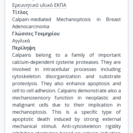
Ερευνητικό υλικό ΕΚΠΑ
Τίτλος
Calpain-mediated Mechanoptosis in Breast 
Adenocarcinoma
Γλώσσες Τεκμηρίου
Αγγλικά
Περίληψη
Calpains belong to a family of important
calcium-dependent cysteine proteases. They are
involved in intracellular processes including
cytoskeleton disorganization and substrate
proteolysis. They also enhance apoptosis and
cell to cell adhesion. Calpains demonstrate also a
mechanosensory function in neoplastic and
malignant cells due to their implication in
mechanoptosis. This is a specific type of
apoptotic death induced by strong external
mechanical stimuli. Anti-cytoskeleton rigidity