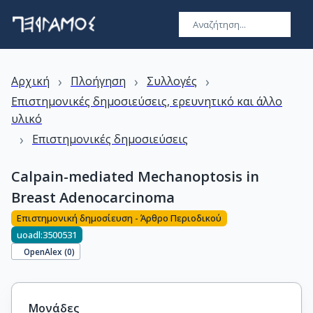
›
›
›
Αρχική
Πλοήγηση
Συλλογές
Επιστημονικές δημοσιεύσεις, ερευνητικό και άλλο
υλικό
›
Επιστημονικές δημοσιεύσεις
Calpain-mediated Mechanoptosis in
Breast Adenocarcinoma
Επιστημονική δημοσίευση - Άρθρο Περιοδικού
uoadl:3500531
OpenAlex (
0
)
Μονάδες