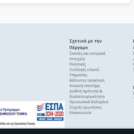
Σχετικά με την
Πέργαμο
Σκοπός και ιστορικά
στοιχεία
Πολιτικές
Συλλογές υλικού
Υπηρεσίες
Βέλτιστες πρακτικές
Ανοικτή επιστήμη
Διεθνή πρότυπα &
διαλειτουργικότητα
Προσωπικά δεδομένα
Συχνές ερωτήσεις
Επικοινωνία