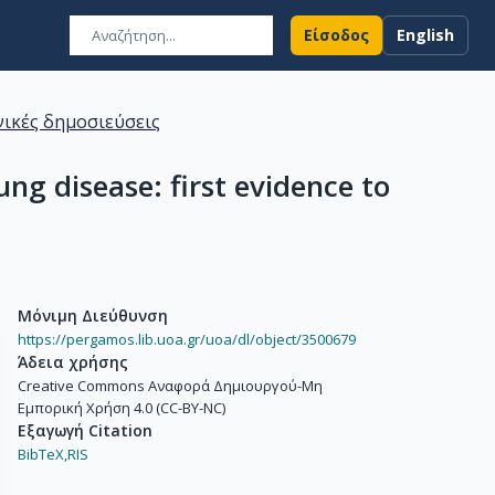
Είσοδος
English
ικές δημοσιεύσεις
ung disease: first evidence to
Μόνιμη Διεύθυνση
https://pergamos.lib.uoa.gr/uoa/dl/object/3500679
Άδεια χρήσης
Creative Commons Αναφορά Δημιουργού-Μη
Εμπορική Χρήση 4.0 (CC-BY-NC)
Εξαγωγή Citation
BibTeX,
RIS