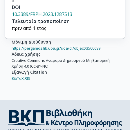
5
DOI
10.3389/FRPH.2023.1287513
Τελευταία τροποποίηση
πριν από 1 έτος
Μόνιμη Διεύθυνση
https://pergamos.lib.uoa.gr/uoa/dl/object/3500689
Άδεια χρήσης
Creative Commons Αναφορά Δημιουργού-Μη Εμπορική
Χρήση 4.0 (CC-BY-NC)
Εξαγωγή Citation
BibTeX,
RIS