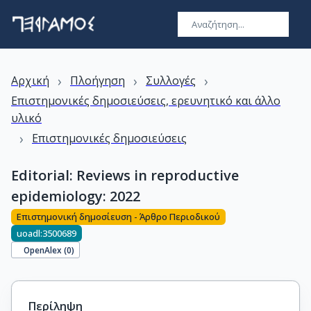
›
›
›
Αρχική
Πλοήγηση
Συλλογές
Επιστημονικές δημοσιεύσεις, ερευνητικό και άλλο
υλικό
›
Επιστημονικές δημοσιεύσεις
Editorial: Reviews in reproductive
epidemiology: 2022
Επιστημονική δημοσίευση - Άρθρο Περιοδικού
uoadl:3500689
OpenAlex (
0
)
Περίληψη