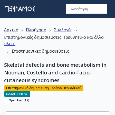
›
›
›
Αρχική
Πλοήγηση
Συλλογές
Επιστημονικές δημοσιεύσεις, ερευνητικό και άλλο
υλικό
›
Επιστημονικές δημοσιεύσεις
Skeletal defects and bone metabolism in
Noonan, Costello and cardio-facio-
cutaneous syndromes
Επιστημονική δημοσίευση - Άρθρο Περιοδικού
uoadl:3500740
OpenAlex (
12
)