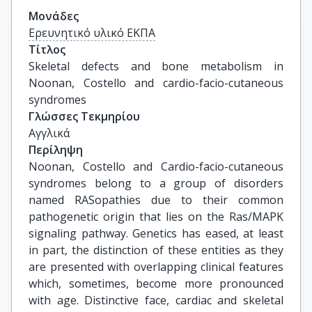
Μονάδες
Ερευνητικό υλικό ΕΚΠΑ
Τίτλος
Skeletal defects and bone metabolism in 
Noonan, Costello and cardio-facio-cutaneous 
syndromes
Γλώσσες Τεκμηρίου
Αγγλικά
Περίληψη
Noonan, Costello and Cardio-facio-cutaneous
syndromes belong to a group of disorders
named RASopathies due to their common
pathogenetic origin that lies on the Ras/MAPK
signaling pathway. Genetics has eased, at least
in part, the distinction of these entities as they
are presented with overlapping clinical features
which, sometimes, become more pronounced
with age. Distinctive face, cardiac and skeletal