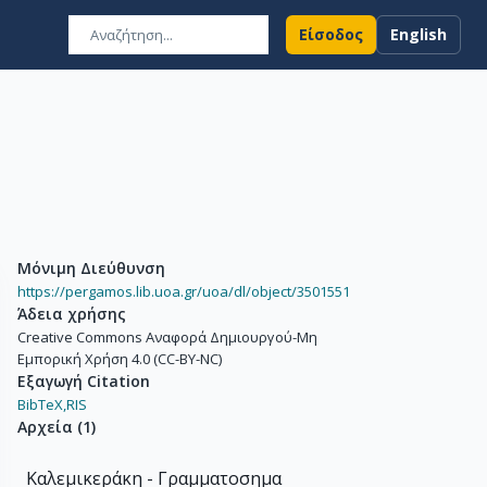
Είσοδος
English
Μόνιμη Διεύθυνση
https://pergamos.lib.uoa.gr/uoa/dl/object/3501551
Άδεια χρήσης
Creative Commons Αναφορά Δημιουργού-Μη
Εμπορική Χρήση 4.0 (CC-BY-NC)
Εξαγωγή Citation
BibTeX,
RIS
Αρχεία
(
1
)
Καλεμικεράκη - Γραμματοσημα