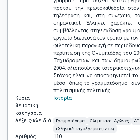
γραμματόσημα συχνά λειτούργησ
προτού την πρωτοκαθεδρία στον
τηλεόραση και, στη συνέχεια, τ
σημαντικοί Έλληνες χαράκτες 
συμβάλλοντας στην έκδοση γραμμα
εργασία διερευνά τον τρόπο με τον
φιλοτελική παραγωγή σε περιόδους
περίπτωση της Ολυμπιάδας του 200
Ταχυδρομείων και των δημιουργ
2004, αξιοποιώντας ιστορικοτεχνικ
Στόχος είναι να αποσαφηνιστεί το
μέσο, όπως το γραμματόσημο, δύν
πολιτισμικής πολιτικής.
Κύρια
Ιστορία
θεματική
κατηγορία
Λέξεις-κλειδιά
Γραμματόσημα
Ολυμπιακοί Αγώνες
ΑΘ
Ελληνικά Ταχυδρομεία(ΕΛΤΑ)
Αριθμός
110