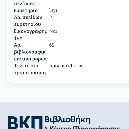
σελίδων
Ευρετήριο
Όχι
Αρ. σελίδων
2
ευρετηρίου
Εικονογραφημ
Ναι
ένη
Αρ.
65
βιβλιογραφικ
ών αναφορών
Τελευταία
πριν από 1 έτος
τροποποίηση