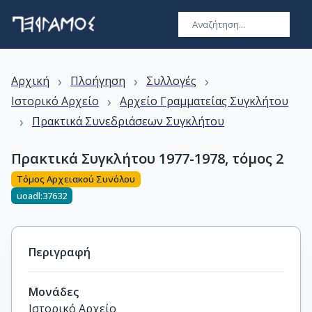
›
›
›
Αρχική
Πλοήγηση
Συλλογές
›
Ιστορικό Αρχείο
Αρχείο Γραμματείας Συγκλήτου
›
Πρακτικά Συνεδριάσεων Συγκλήτου
Πρακτικά Συγκλήτου 1977-1978, τόμος 2
Τόμος Αρχειακού Συνόλου
uoadl:37632
Περιγραφή
Μονάδες
Ιστορικό Αρχείο