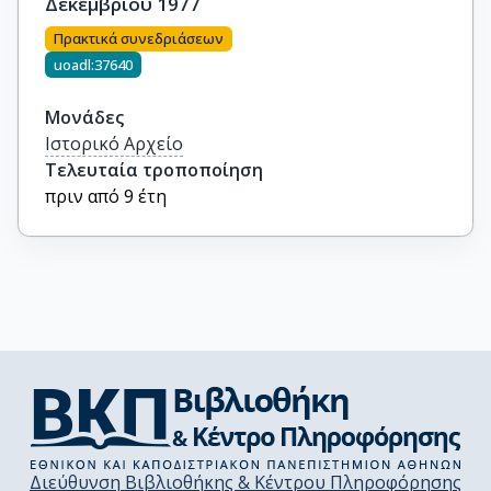
Δεκεμβρίου 1977
Πρακτικά συνεδριάσεων
uoadl:37640
Μονάδες
Ιστορικό Αρχείο
Τελευταία τροποποίηση
πριν από 9 έτη
Διεύθυνση Βιβλιοθήκης & Κέντρου Πληροφόρησης