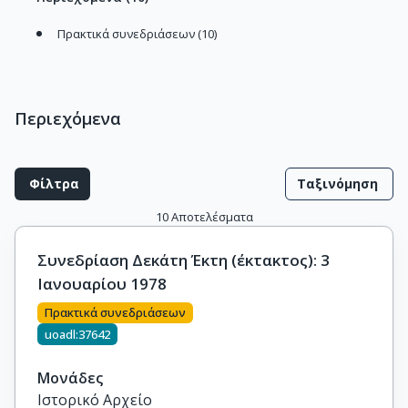
Πρακτικά συνεδριάσεων (10)
Περιεχόμενα
Φίλτρα
Ταξινόμηση
10
Αποτελέσματα
Συνεδρίαση Δεκάτη Έκτη (έκτακτος): 3
Ιανουαρίου 1978
Πρακτικά συνεδριάσεων
uoadl:37642
Μονάδες
Ιστορικό Αρχείο