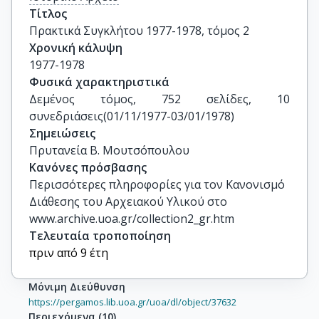
Τίτλος
Πρακτικά Συγκλήτου 1977-1978, τόμος 2
Χρονική κάλυψη
1977-1978
Φυσικά χαρακτηριστικά
Δεμένος τόμος, 752 σελίδες, 10 
συνεδριάσεις(01/11/1977-03/01/1978)
Σημειώσεις
Πρυτανεία Β. Μουτσόπουλου
Κανόνες πρόσβασης
Περισσότερες πληροφορίες για τον Κανονισμό
Διάθεσης του Αρχειακού Υλικού στο
www.archive.uoa.gr/collection2_gr.htm
Τελευταία τροποποίηση
πριν από 9 έτη
Μόνιμη Διεύθυνση
https://pergamos.lib.uoa.gr/uoa/dl/object/37632
Περιεχόμενα
(
10
)