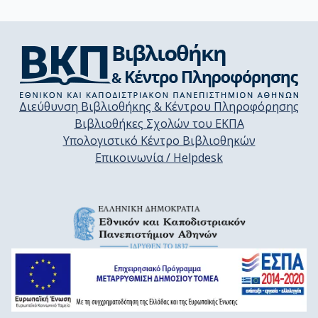
Διεύθυνση Βιβλιοθήκης & Κέντρου Πληροφόρησης
Βιβλιοθήκες Σχολών του ΕΚΠΑ
Υπολογιστικό Κέντρο Βιβλιοθηκών
Επικοινωνία / Helpdesk