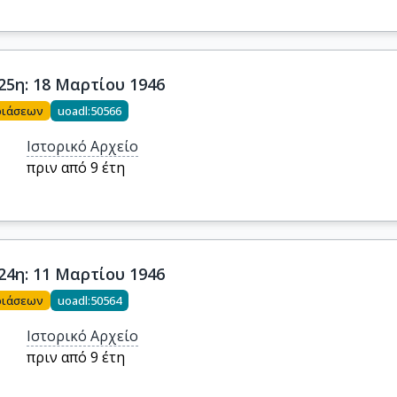
25η: 18 Μαρτίου 1946
ριάσεων
uoadl:50566
Ιστορικό Αρχείο
πριν από 9 έτη
24η: 11 Μαρτίου 1946
ριάσεων
uoadl:50564
Ιστορικό Αρχείο
πριν από 9 έτη