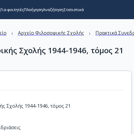
ς
Για φοιτητές
Πλοήγηση
Αναζήτηση
Στατιστικά
›
›
είο
Αρχείο Φιλοσοφικής Σχολής
Πρακτικά Συνεδ
κής Σχολής 1944-1946, τόμος 21
ς Σχολής 1944-1946, τόμος 21
εδριάσεις