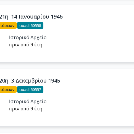
21η: 14 Ιανουαρίου 1946
ριάσεων
uoadl:50558
Ιστορικό Αρχείο
πριν από 9 έτη
20η: 3 Δεκεμβρίου 1945
ριάσεων
uoadl:50557
Ιστορικό Αρχείο
πριν από 9 έτη