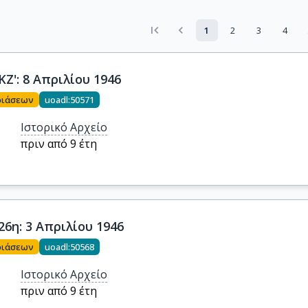
1
2
3
4
Ζ': 8 Απριλίου 1946
ριάσεων
uoadl:50571
Ιστορικό Αρχείο
πριν από 9 έτη
6η: 3 Απριλίου 1946
ριάσεων
uoadl:50568
Ιστορικό Αρχείο
πριν από 9 έτη