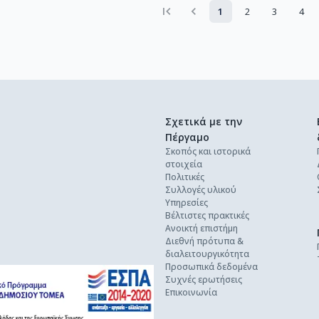
1
2
3
4
Σχετικά με την
Πέργαμο
Σκοπός και ιστορικά
στοιχεία
Πολιτικές
Συλλογές υλικού
Υπηρεσίες
Βέλτιστες πρακτικές
Ανοικτή επιστήμη
Διεθνή πρότυπα &
διαλειτουργικότητα
Προσωπικά δεδομένα
Συχνές ερωτήσεις
Επικοινωνία