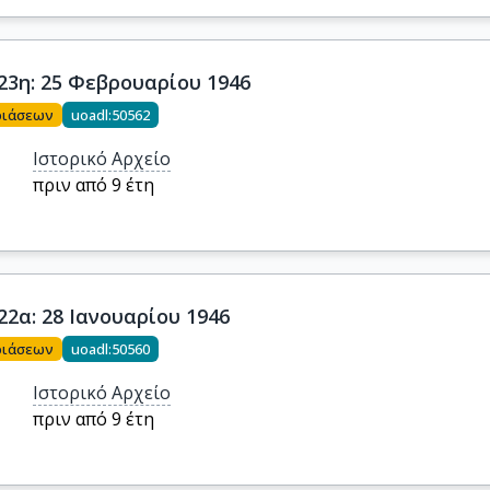
23η: 25 Φεβρουαρίου 1946
ριάσεων
uoadl:50562
Ιστορικό Αρχείο
πριν από 9 έτη
22α: 28 Ιανουαρίου 1946
ριάσεων
uoadl:50560
Ιστορικό Αρχείο
πριν από 9 έτη