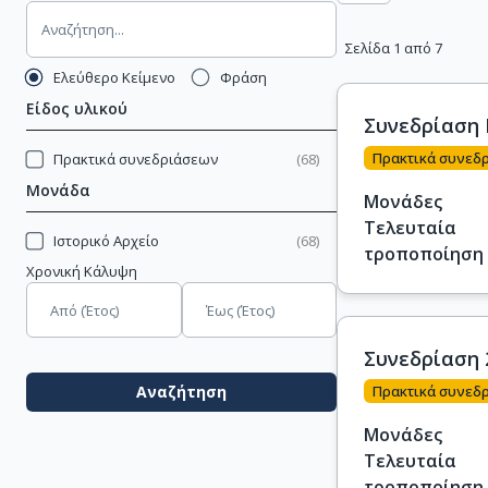
Σελίδα 1 από 7
Ελεύθερο Κείμενο
Φράση
Είδος υλικού
Συνεδρίαση Κ
Πρακτικά συνεδ
Πρακτικά συνεδριάσεων
(
68
)
Μονάδα
Μονάδες
Τελευταία
Ιστορικό Αρχείο
(
68
)
τροποποίηση
Χρονική Κάλυψη
Συνεδρίαση 2
Πρακτικά συνεδ
Αναζήτηση
Μονάδες
Τελευταία
τροποποίηση