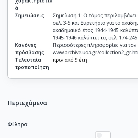
χαρακτηριστικ
ά
Σημειώσεις
Σημείωση 1: Ο τόμος περιλαμβάνει 
σελ. 3-5 και Ευρετήριο για το ακαδημ
ακαδημαϊκό έτος 1944-1945 καλύπτει
1945-1946 καλύπτει τις σελ. 174-245
Κανόνες
Περισσότερες πληροφορίες για τον
πρόσβασης
www.archive.uoa.gr/collection2_gr.h
Τελευταία
πριν από 9 έτη
τροποποίηση
Περιεχόμενα
Φίλτρα