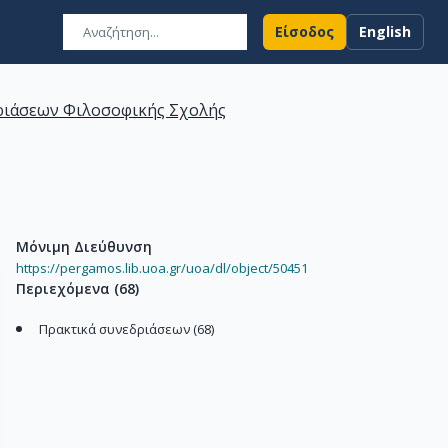
Είσοδος
English
ριάσεων Φιλοσοφικής Σχολής
Μόνιμη Διεύθυνση
https://pergamos.lib.uoa.gr/uoa/dl/object/50451
Περιεχόμενα
(
68
)
Πρακτικά συνεδριάσεων (68)