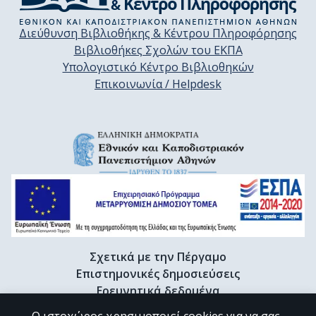
Διεύθυνση Βιβλιοθήκης & Κέντρου Πληροφόρησης
Βιβλιοθήκες Σχολών του ΕΚΠΑ
Υπολογιστικό Κέντρο Βιβλιοθηκών
Επικοινωνία / Helpdesk
Σχετικά με την Πέργαμο
Επιστημονικές δημοσιεύσεις
Ερευνητικά δεδομένα
Διδακτορικές διατριβές & Γκρίζα βιβλιογραφία