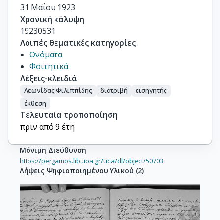
31 Μαΐου 1923
Χρονική κάλυψη
19230531
Λοιπές θεματικές κατηγορίες
Ονόματα
Φοιτητικά
Λέξεις-κλειδιά
Λεωνίδας Φιλιππίδης
διατριβή
εισηγητής
έκθεση
Τελευταία τροποποίηση
πριν από 9 έτη
Μόνιμη Διεύθυνση
https://pergamos.lib.uoa.gr/uoa/dl/object/50703
Λήψεις Ψηφιοποιημένου Υλικού
(
2
)