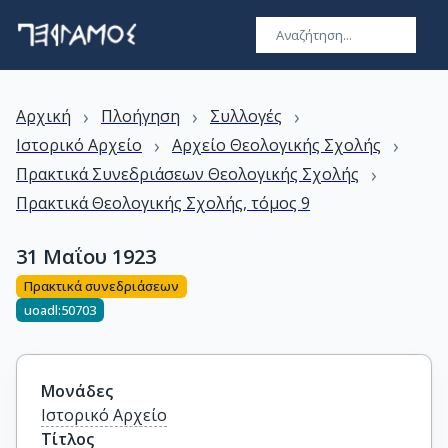
›
›
›
Αρχική
Πλοήγηση
Συλλογές
›
›
Ιστορικό Αρχείο
Αρχείο Θεολογικής Σχολής
›
Πρακτικά Συνεδριάσεων Θεολογικής Σχολής
Πρακτικά Θεολογικής Σχολής, τόμος 9
31 Μαΐου 1923
Πρακτικά συνεδριάσεων
uoadl:50703
Μονάδες
Ιστορικό Αρχείο
Τίτλος