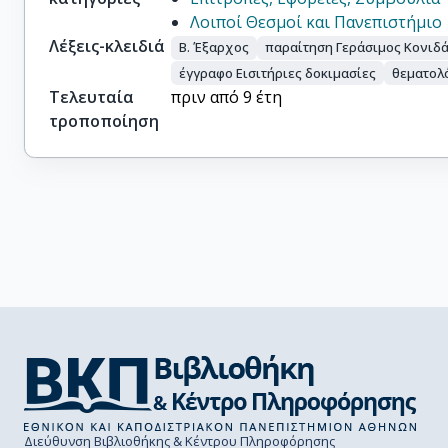
Λοιποί Θεσμοί και Πανεπιστήμιο
Λέξεις-κλειδιά
Β. Έξαρχος
παραίτηση Γεράσιμος Κονιδ
έγγραφο Εισιτήριες δοκιμασίες
θεματολ
Τελευταία
πριν από 9 έτη
τροποποίηση
Διεύθυνση Βιβλιοθήκης & Κέντρου Πληροφόρησης