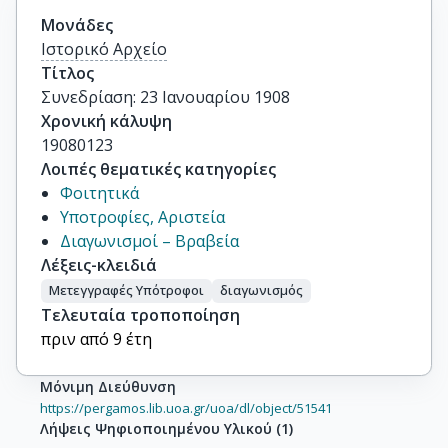
Μονάδες
Ιστορικό Αρχείο
Τίτλος
Συνεδρίαση: 23 Ιανουαρίου 1908
Χρονική κάλυψη
19080123
Λοιπές θεματικές κατηγορίες
Φοιτητικά
Υποτροφίες, Αριστεία
Διαγωνισμοί – Βραβεία
Λέξεις-κλειδιά
Μετεγγραφές Υπότροφοι
διαγωνισμός
Τελευταία τροποποίηση
πριν από 9 έτη
Μόνιμη Διεύθυνση
https://pergamos.lib.uoa.gr/uoa/dl/object/51541
Λήψεις Ψηφιοποιημένου Υλικού
(
1
)