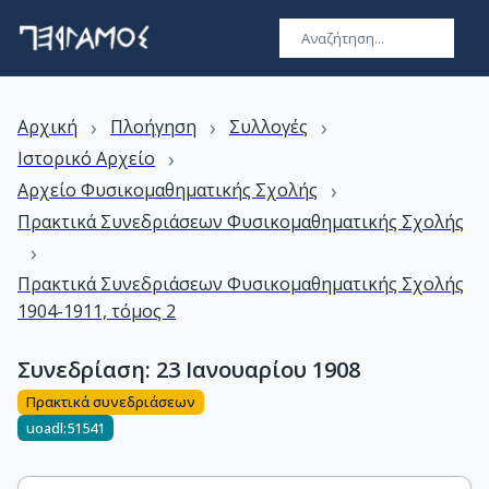
›
›
›
Αρχική
Πλοήγηση
Συλλογές
›
Ιστορικό Αρχείο
›
Αρχείο Φυσικομαθηματικής Σχολής
Πρακτικά Συνεδριάσεων Φυσικομαθηματικής Σχολής
›
Πρακτικά Συνεδριάσεων Φυσικομαθηματικής Σχολής
1904-1911, τόμος 2
Συνεδρίαση: 23 Ιανουαρίου 1908
Πρακτικά συνεδριάσεων
uoadl:51541