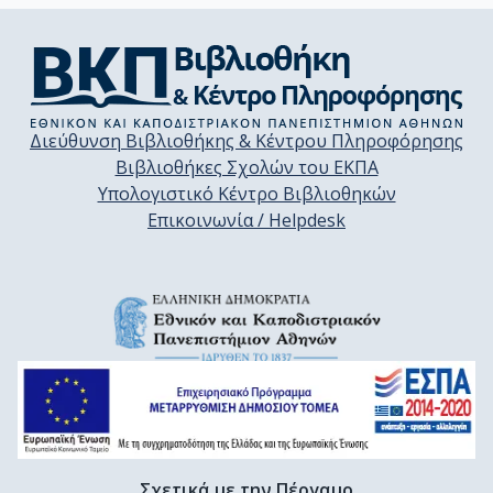
Διεύθυνση Βιβλιοθήκης & Κέντρου Πληροφόρησης
Βιβλιοθήκες Σχολών του ΕΚΠΑ
Υπολογιστικό Κέντρο Βιβλιοθηκών
Επικοινωνία / Helpdesk
Σχετικά με την Πέργαμο