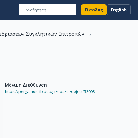
Είσοδος
English
›
εδριάσεων Συγκλητικών Επιτροπών
Μόνιμη Διεύθυνση
https://pergamos.lib.uoa.gr/uoa/dl/object/52003