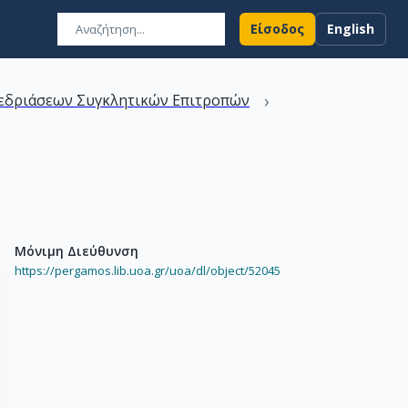
Είσοδος
English
›
εδριάσεων Συγκλητικών Επιτροπών
Μόνιμη Διεύθυνση
https://pergamos.lib.uoa.gr/uoa/dl/object/52045