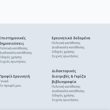
Επιστημονικές
Ερευνητικά δεδομένα
Πολιτική κατάθεσης
δημοσιεύσεις
Διαδικασία κατάθεσης
Πολιτική κατάθεσης
Οδηγός χρήσης
Διαδικασία κατάθεσης
Συχνές ερωτήσεις
Οδηγός χρήσης
Συχνές ερωτήσεις
Διδακτορικές
Προφίλ Ερευνητή
διατριβές & Γκρίζα
Γενικά
βιβλιογραφία
Το προφίλ μου
Πολιτική κατάθεσης
Διαδικασία κατάθεσης
Οδηγός χρήσης
Συχνές ερωτήσεις