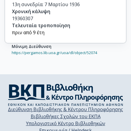
13η συνεδρία: 7 Μαρτίου 1936
Χρονική κάλυψη
19360307
Τελευταία τροποποίηση
πριν από 9 έτη
Μόνιμη Διεύθυνση
https://pergamos.lib.uoa.gr/uoa/dl/object/52074
Διεύθυνση Βιβλιοθήκης & Κέντρου Πληροφόρησης
Βιβλιοθήκες Σχολών του ΕΚΠΑ
Υπολογιστικό Κέντρο Βιβλιοθηκών
Επικοινωνία / Helpdesk