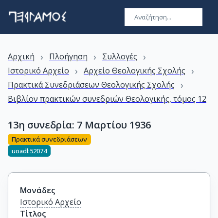
›
›
›
Αρχική
Πλοήγηση
Συλλογές
›
›
Ιστορικό Αρχείο
Αρχείο Θεολογικής Σχολής
›
Πρακτικά Συνεδριάσεων Θεολογικής Σχολής
Βιβλίον πρακτικών συνεδριών Θεολογικής, τόμος 12
13η συνεδρία: 7 Μαρτίου 1936
Πρακτικά συνεδριάσεων
uoadl:52074
Μονάδες
Ιστορικό Αρχείο
Τίτλος