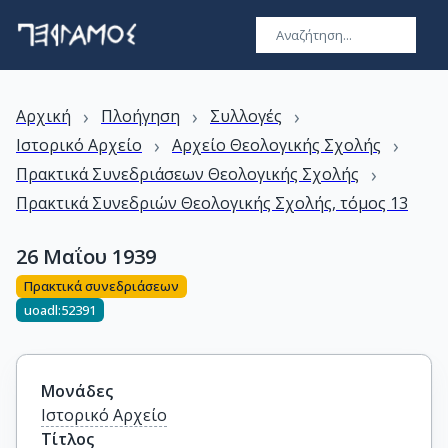
›
›
›
Αρχική
Πλοήγηση
Συλλογές
›
›
Ιστορικό Αρχείο
Αρχείο Θεολογικής Σχολής
›
Πρακτικά Συνεδριάσεων Θεολογικής Σχολής
Πρακτικά Συνεδριών Θεολογικής Σχολής, τόμος 13
26 Μαΐου 1939
Πρακτικά συνεδριάσεων
uoadl:52391
Μονάδες
Ιστορικό Αρχείο
Τίτλος