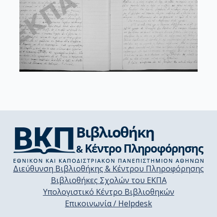
Διεύθυνση Βιβλιοθήκης & Κέντρου Πληροφόρησης
Βιβλιοθήκες Σχολών του ΕΚΠΑ
Υπολογιστικό Κέντρο Βιβλιοθηκών
Επικοινωνία / Helpdesk