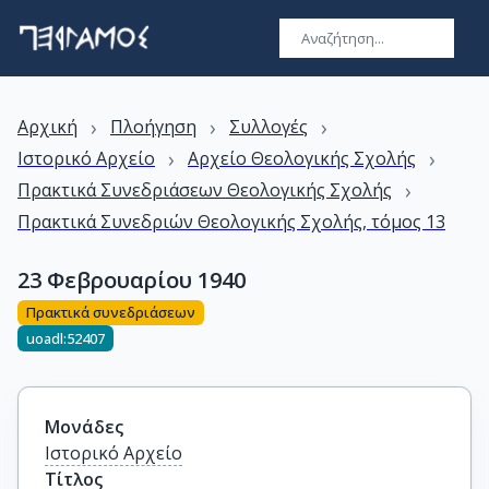
›
›
›
Αρχική
Πλοήγηση
Συλλογές
›
›
Ιστορικό Αρχείο
Αρχείο Θεολογικής Σχολής
›
Πρακτικά Συνεδριάσεων Θεολογικής Σχολής
Πρακτικά Συνεδριών Θεολογικής Σχολής, τόμος 13
23 Φεβρουαρίου 1940
Πρακτικά συνεδριάσεων
uoadl:52407
Μονάδες
Ιστορικό Αρχείο
Τίτλος